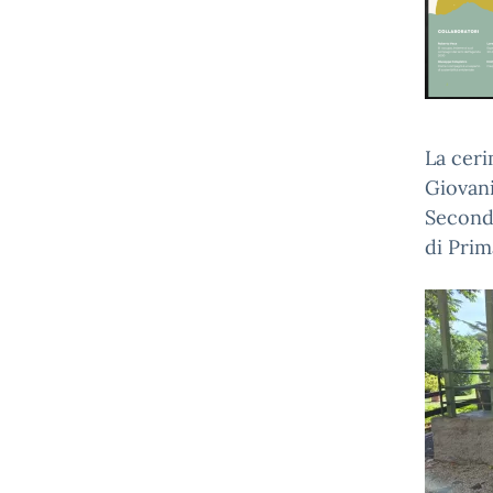
La ceri
Giovani
Seconda
di Prim