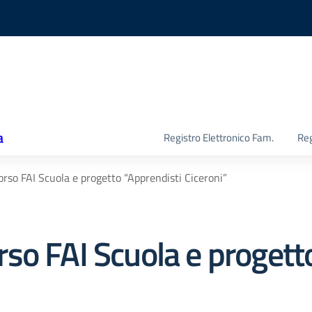
a
Registro Elettronico Fam.
Reg
rso FAI Scuola e progetto “Apprendisti Ciceroni”
so FAI Scuola e progett