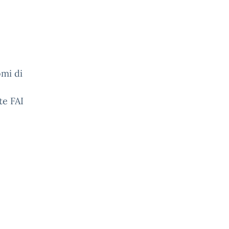
omi di
te FAI