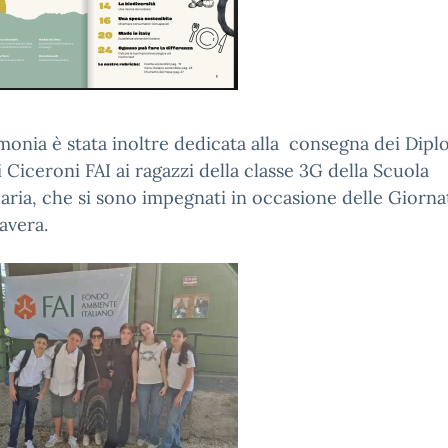
monia è stata inoltre dedicata alla consegna dei Dipl
 Ciceroni FAI ai ragazzi della classe 3G della Scuola
ria, che si sono impegnati in occasione delle Giorna
avera.