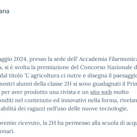
mana
aggio 2024, presso la sede dell’ Accademia Filarmonic
 si è svolta la premiazione del Concorso Nazionale d
dal titolo ‘L’ agricoltura ci nutre e disegna il paesaggio
 nostri alunni della classe 2H si sono guadagnati il Pr
per aver prodotto una rivista e un
sito web
molto
nditi nel contenuto ed innovativi nella forma, rivela
abilità dei ragazzi nell’uso delle nuove tecnologie.
premio ricevuto, la 2H ha permesso alla scuola di acq
ionari.