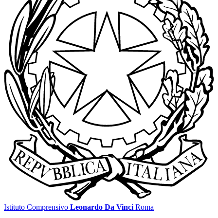
Istituto Comprensivo
Leonardo Da Vinci
Roma