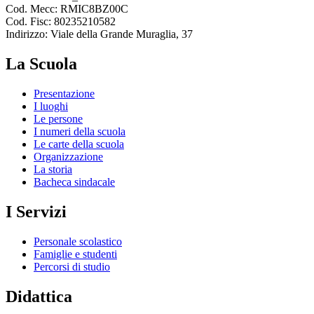
Cod. Mecc: RMIC8BZ00C
Cod. Fisc: 80235210582
Indirizzo: Viale della Grande Muraglia, 37
La Scuola
Presentazione
I luoghi
Le persone
I numeri della scuola
Le carte della scuola
Organizzazione
La storia
Bacheca sindacale
I Servizi
Personale scolastico
Famiglie e studenti
Percorsi di studio
Didattica