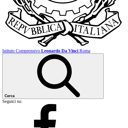
Istituto Comprensivo
Leonardo Da Vinci
Roma
Cerca
Seguici su: