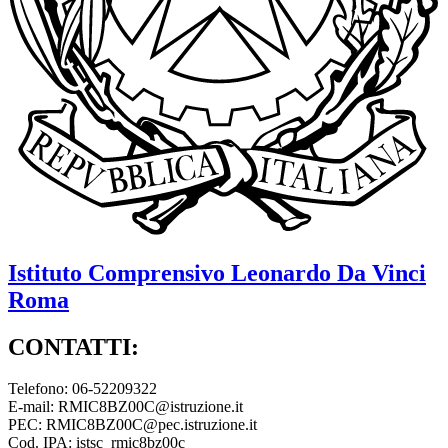
Istituto Comprensivo
Leonardo Da Vinci
Roma
CONTATTI:
Telefono: 06-52209322
E-mail: RMIC8BZ00C@istruzione.it
PEC: RMIC8BZ00C@pec.istruzione.it
Cod. IPA: istsc_rmic8bz00c