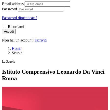
Email address
Password
Password dimenticata?
Ricordami
Accedi
Non hai un account?
Iscriviti
Home
Scuola
La Scuola
Istituto Comprensivo Leonardo Da Vinci
Roma