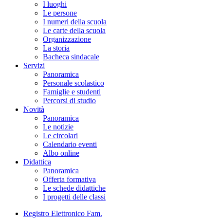
I luoghi
Le persone
I numeri della scuola
Le carte della scuola
Organizzazione
La storia
Bacheca sindacale
Servizi
Panoramica
Personale scolastico
Famiglie e studenti
Percorsi di studio
Novità
Panoramica
Le notizie
Le circolari
Calendario eventi
Albo online
Didattica
Panoramica
Offerta formativa
Le schede didattiche
I progetti delle classi
Registro Elettronico Fam.