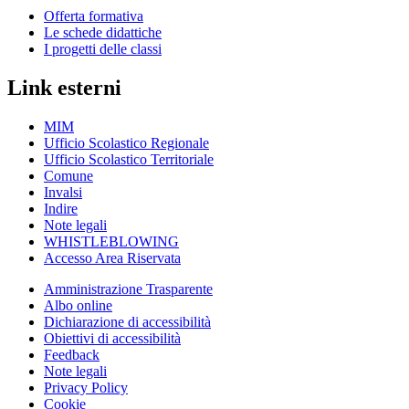
Offerta formativa
Le schede didattiche
I progetti delle classi
Link esterni
MIM
Ufficio Scolastico Regionale
Ufficio Scolastico Territoriale
Comune
Invalsi
Indire
Note legali
WHISTLEBLOWING
Accesso Area Riservata
Amministrazione Trasparente
Albo online
Dichiarazione di accessibilità
Obiettivi di accessibilità
Feedback
Note legali
Privacy Policy
Cookie