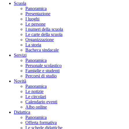
Scuola
Panoramica
Presentazione
I luoghi
Le persone
I numeri della scuola
Le carte della scuola
Organizzazione
La storia
Bacheca sindacale
Servizi
Panoramica
Personale scolastico
Famiglie e studenti
Percorsi di studio
Novità
Panoramica
Le notizie
Le circolari
Calendario eventi
Albo online
Didattica
Panoramica
Offerta formativa
Le schede didattiche