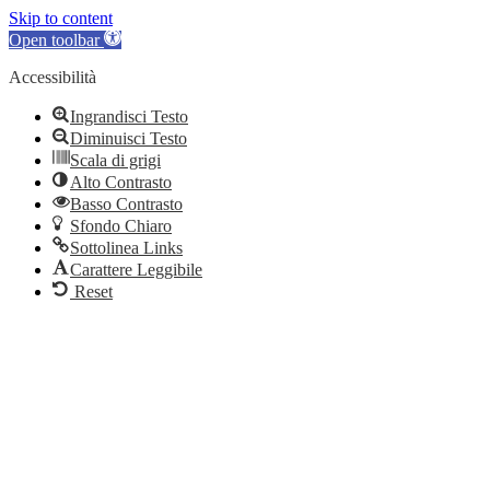
Skip to content
Open toolbar
Accessibilità
Ingrandisci Testo
Diminuisci Testo
Scala di grigi
Alto Contrasto
Basso Contrasto
Sfondo Chiaro
Sottolinea Links
Carattere Leggibile
Reset