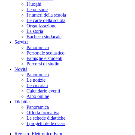
I luoghi
Le persone
I numeri della scuola
Le carte della scuola
Organizzazione
La storia
Bacheca sindacale
Servizi
Panoramica
Personale scolastico
Famiglie e studenti
Percorsi di studio
Novità
Panoramica
Le notizie
Le circolari
Calendario eventi
Albo online
Didattica
Panoramica
Offerta formativa
Le schede didattiche
I progetti delle classi
Registro Elettronico Fam.