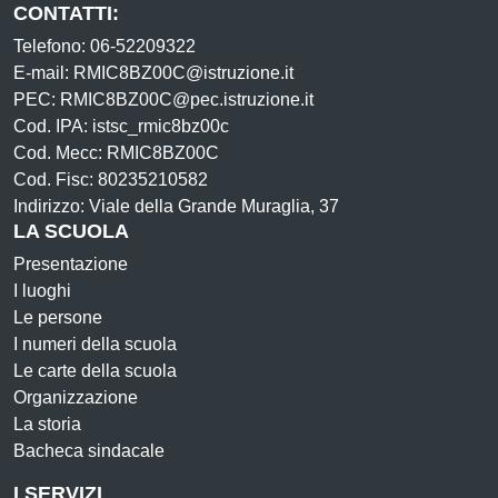
CONTATTI:
Telefono: 06-52209322
E-mail: RMIC8BZ00C@istruzione.it
PEC: RMIC8BZ00C@pec.istruzione.it
Cod. IPA: istsc_rmic8bz00c
Cod. Mecc: RMIC8BZ00C
Cod. Fisc: 80235210582
Indirizzo: Viale della Grande Muraglia, 37
LA SCUOLA
Presentazione
I luoghi
Le persone
I numeri della scuola
Le carte della scuola
Organizzazione
La storia
Bacheca sindacale
I SERVIZI