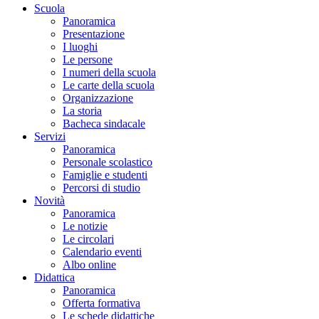
Scuola
Panoramica
Presentazione
I luoghi
Le persone
I numeri della scuola
Le carte della scuola
Organizzazione
La storia
Bacheca sindacale
Servizi
Panoramica
Personale scolastico
Famiglie e studenti
Percorsi di studio
Novità
Panoramica
Le notizie
Le circolari
Calendario eventi
Albo online
Didattica
Panoramica
Offerta formativa
Le schede didattiche