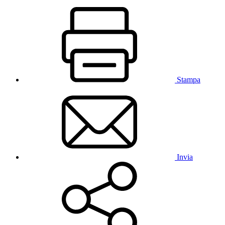
Stampa
Invia