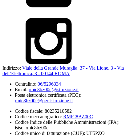
Indirizzo:
Viale della Grande Muraglia, 37 - Via Lione, 3 - Via
dell’Elettronica, 3 - 00144 ROMA
Centralino:
06/5296334
Email:
rmic8bz00c@istruzione.it
Posta elettronica certificata (PEC):
rmic8bz00c@pec.istruzione.it
Codice fiscale: 80235210582
Codice meccanografico:
RMIC8BZ00C
Codice Indice delle Pubbliche Amministrazioni (IPA):
istsc_rmic8bz00c
Codice unico di fatturazione (CUF): UF5PZO