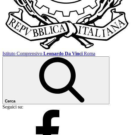
Istituto Comprensivo
Leonardo Da Vinci
Roma
Cerca
Seguici su: