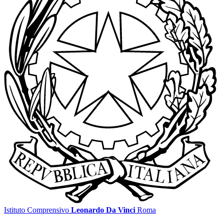
Istituto Comprensivo
Leonardo Da Vinci
Roma