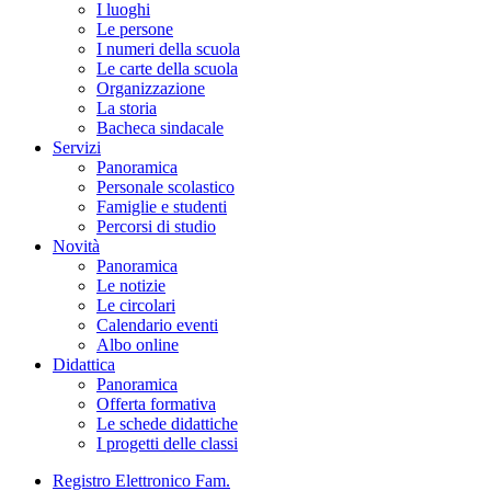
I luoghi
Le persone
I numeri della scuola
Le carte della scuola
Organizzazione
La storia
Bacheca sindacale
Servizi
Panoramica
Personale scolastico
Famiglie e studenti
Percorsi di studio
Novità
Panoramica
Le notizie
Le circolari
Calendario eventi
Albo online
Didattica
Panoramica
Offerta formativa
Le schede didattiche
I progetti delle classi
Registro Elettronico Fam.