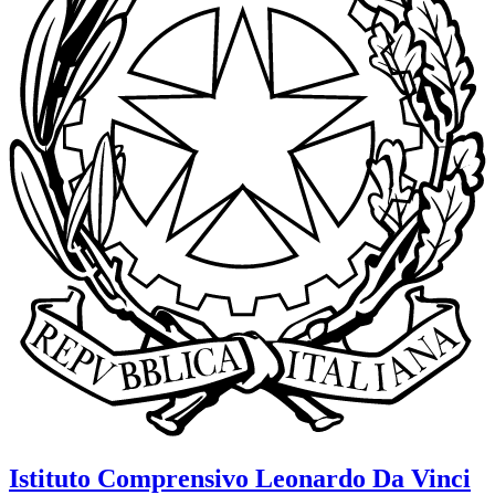
Istituto Comprensivo
Leonardo Da Vinci