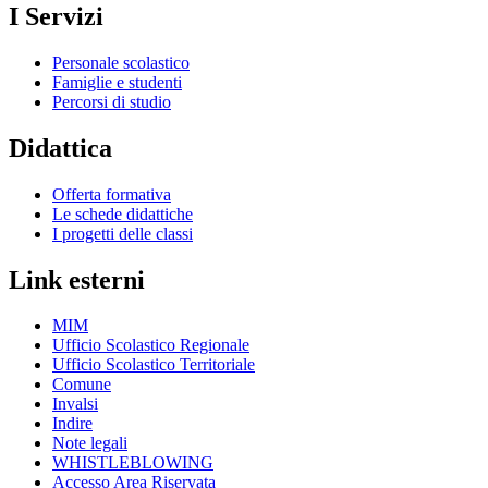
I Servizi
Personale scolastico
Famiglie e studenti
Percorsi di studio
Didattica
Offerta formativa
Le schede didattiche
I progetti delle classi
Link esterni
MIM
Ufficio Scolastico Regionale
Ufficio Scolastico Territoriale
Comune
Invalsi
Indire
Note legali
WHISTLEBLOWING
Accesso Area Riservata