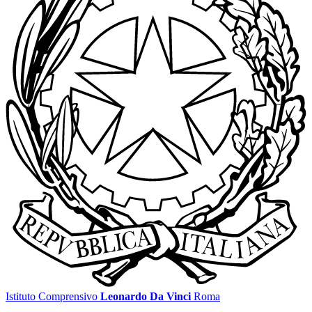
Istituto Comprensivo
Leonardo Da Vinci
Roma