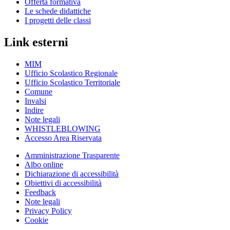
Offerta formativa
Le schede didattiche
I progetti delle classi
Link esterni
MIM
Ufficio Scolastico Regionale
Ufficio Scolastico Territoriale
Comune
Invalsi
Indire
Note legali
WHISTLEBLOWING
Accesso Area Riservata
Amministrazione Trasparente
Albo online
Dichiarazione di accessibilità
Obiettivi di accessibilità
Feedback
Note legali
Privacy Policy
Cookie