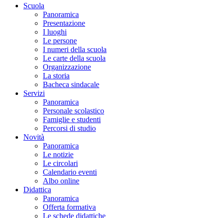
Scuola
Panoramica
Presentazione
I luoghi
Le persone
I numeri della scuola
Le carte della scuola
Organizzazione
La storia
Bacheca sindacale
Servizi
Panoramica
Personale scolastico
Famiglie e studenti
Percorsi di studio
Novità
Panoramica
Le notizie
Le circolari
Calendario eventi
Albo online
Didattica
Panoramica
Offerta formativa
Le schede didattiche