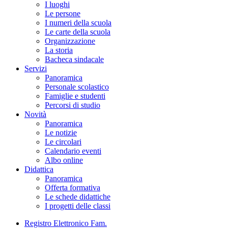
I luoghi
Le persone
I numeri della scuola
Le carte della scuola
Organizzazione
La storia
Bacheca sindacale
Servizi
Panoramica
Personale scolastico
Famiglie e studenti
Percorsi di studio
Novità
Panoramica
Le notizie
Le circolari
Calendario eventi
Albo online
Didattica
Panoramica
Offerta formativa
Le schede didattiche
I progetti delle classi
Registro Elettronico Fam.