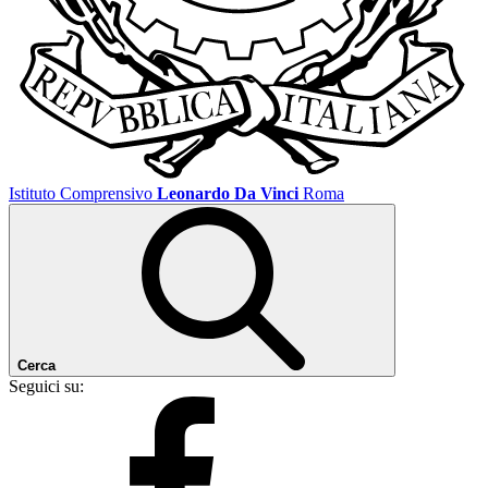
Istituto Comprensivo
Leonardo Da Vinci
Roma
Cerca
Seguici su: