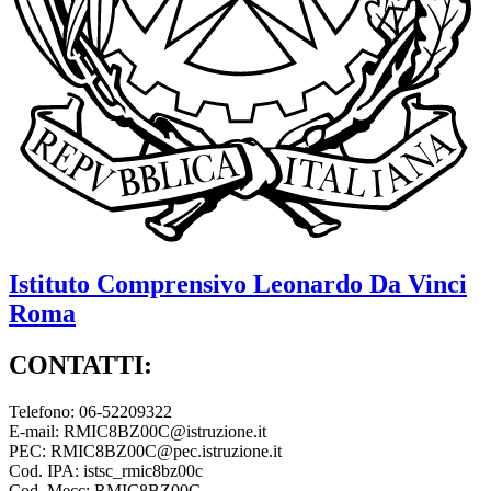
Istituto Comprensivo
Leonardo Da Vinci
Roma
CONTATTI:
Telefono: 06-52209322
E-mail: RMIC8BZ00C@istruzione.it
PEC: RMIC8BZ00C@pec.istruzione.it
Cod. IPA: istsc_rmic8bz00c
Cod. Mecc: RMIC8BZ00C