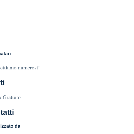
atari
pettiamo numerosi!
ti
 Gratuito
tatti
izzato da