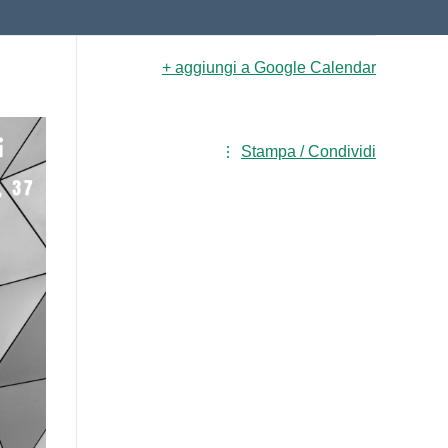
+ aggiungi a Google Calendar
Stampa / Condividi