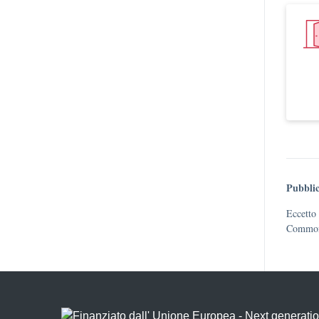
Pubblic
Eccetto 
Commons