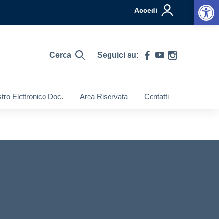
Op
Accedi
Cerca
Seguici su:
tro Elettronico Doc.
Area Riservata
Contatti