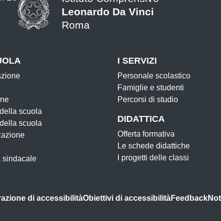
Leonardo Da Vinci
Roma
UOLA
I SERVIZI
azione
Personale scolastico
Famiglie e studenti
one
Percorsi di studio
 della scuola
DIDATTICA
 della scuola
Offerta formativa
zazione
Le schede didattiche
I progetti delle classi
 sindacale
azione di accessibilità
Obiettivi di accessibilità
Feedback
Not