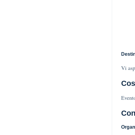
Destin
Vi as
Cos
Evento
Con
Organ