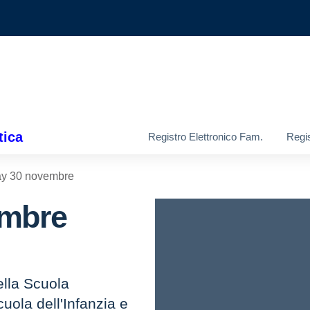
tica
Registro Elettronico Fam.
Regis
y 30 novembre
embre
ella Scuola
uola dell'Infanzia e