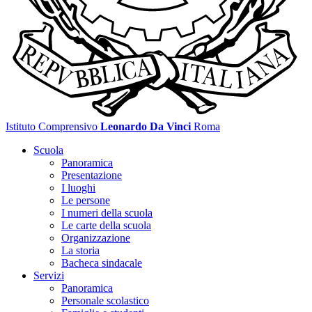
Istituto Comprensivo
Leonardo Da Vinci
Roma
Scuola
Panoramica
Presentazione
I luoghi
Le persone
I numeri della scuola
Le carte della scuola
Organizzazione
La storia
Bacheca sindacale
Servizi
Panoramica
Personale scolastico