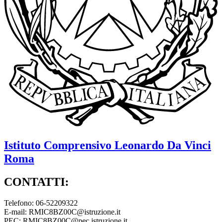
Istituto Comprensivo
Leonardo Da Vinci
Roma
CONTATTI:
Telefono: 06-52209322
E-mail: RMIC8BZ00C@istruzione.it
PEC: RMIC8BZ00C@pec.istruzione.it