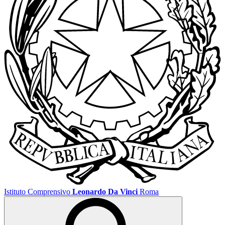
Istituto Comprensivo
Leonardo Da Vinci
Roma