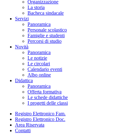
Organizzazione
La storia
Bacheca sindacale
Servizi
Panoramica
Personale scolastico
Famiglie e studenti
Percorsi di studio
Novità
Panoramica
Le notizie
Le circolari
Calendario eventi
Albo online
Didattica
Panoramica
Offerta formativa
Le schede didattiche
I progetti delle classi
Registro Elettronico Fam.
Registro Elettronico Doc.
Area Riservata
Contatti