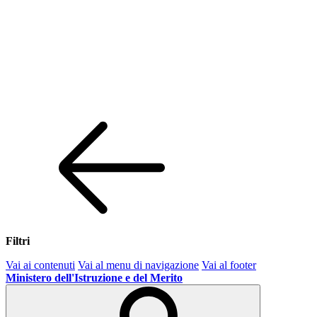
Filtri
Vai ai contenuti
Vai al menu di navigazione
Vai al footer
Ministero dell'Istruzione e del Merito