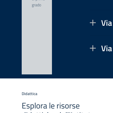
grado
Via
Via
Didattica
Esplora le risorse