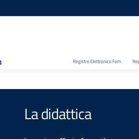
a
Registro Elettronico Fam.
Reg
La didattica