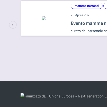
mamme narranti
25 Aprile 2025
Evento mamme na
curato dal personale sc