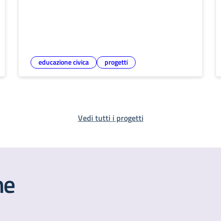
educazione civica
progetti
Vedi tutti i progetti
he