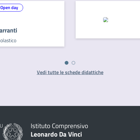
Open day
rranti
olastico
Vedi tutte le schede didattiche
Istituto Comprensivo
Leonardo Da Vinci