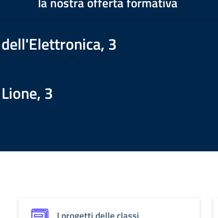
la nostra offerta formativa
 dell'Elettronica, 3
 Lione, 3
I progetti delle classi