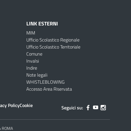
LINK ESTERNI
MIM
Ufficio Scolastico Regionale
Ufficio Scolastico Territoriale
Comune
Invalsi
Indire
Note legali
WHISTLEBLOWING
Accesso Area Riservata
acy Policy
Cookie
Seguici su:
144 ROMA