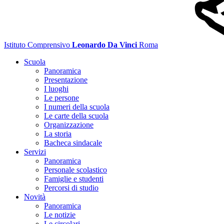
Istituto Comprensivo
Leonardo Da Vinci
Roma
Scuola
Panoramica
Presentazione
I luoghi
Le persone
I numeri della scuola
Le carte della scuola
Organizzazione
La storia
Bacheca sindacale
Servizi
Panoramica
Personale scolastico
Famiglie e studenti
Percorsi di studio
Novità
Panoramica
Le notizie
Le circolari