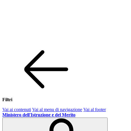
Filtri
Vai ai contenuti
Vai al menu di navigazione
Vai al footer
Ministero dell'Istruzione e del Merito