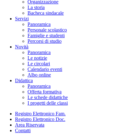
Organizzazione
La storia
Bacheca sindacale
Servizi
Panoramica
Personale scolastico
Famiglie e studenti
Percorsi di studio
Novità
Panoramica
Le notizie
Le circolari
Calendario eventi
Albo online
Didattica
Panoramica
Offerta formativa
Le schede didattiche
I progetti delle classi
Registro Elettronico Fam.
Registro Elettronico Doc.
Area Riservata
Contatti