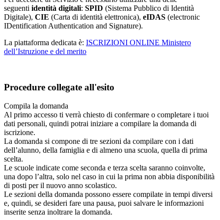
seguenti
identità digitali
:
SPID
(Sistema Pubblico di Identità
Digitale),
CIE
(Carta di identità elettronica),
eIDAS
(electronic
IDentification Authentication and Signature).
La piattaforma dedicata è:
ISCRIZIONI ONLINE Ministero
dell’Istruzione e del merito
Procedure collegate all'esito
Compila la domanda
Al primo accesso ti verrà chiesto di confermare o completare i tuoi
dati personali, quindi potrai iniziare a compilare la domanda di
iscrizione.
La domanda si compone di tre sezioni da compilare con i dati
dell’alunno, della famiglia e di almeno una scuola, quella di prima
scelta.
Le scuole indicate come seconda e terza scelta saranno coinvolte,
una dopo l’altra, solo nel caso in cui la prima non abbia disponibilità
di posti per il nuovo anno scolastico.
Le sezioni della domanda possono essere compilate in tempi diversi
e, quindi, se desideri fare una pausa, puoi salvare le informazioni
inserite senza inoltrare la domanda.