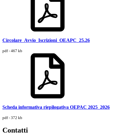
Circolare_Avvio_Iscrizioni_OEAPC_25.26
pdf - 467 kb
Scheda informativa riepilogativa OEPAC 2025_2026
pdf - 372 kb
Contatti