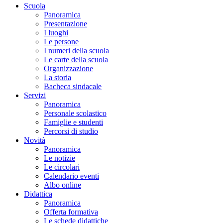
Scuola
Panoramica
Presentazione
I luoghi
Le persone
I numeri della scuola
Le carte della scuola
Organizzazione
La storia
Bacheca sindacale
Servizi
Panoramica
Personale scolastico
Famiglie e studenti
Percorsi di studio
Novità
Panoramica
Le notizie
Le circolari
Calendario eventi
Albo online
Didattica
Panoramica
Offerta formativa
Le schede didattiche