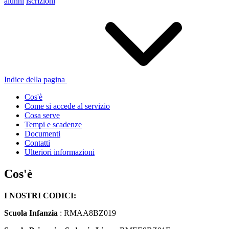
alunni
iscrizioni
Indice della pagina
Cos'è
Come si accede al servizio
Cosa serve
Tempi e scadenze
Documenti
Contatti
Ulteriori informazioni
Cos'è
I NOSTRI CODICI:
Scuola Infanzia
: RMAA8BZ019