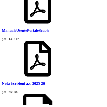
ManualeUtentePortaleScuole
pdf - 1338 kb
Nota iscrizioni a.s. 2025-26
pdf - 659 kb