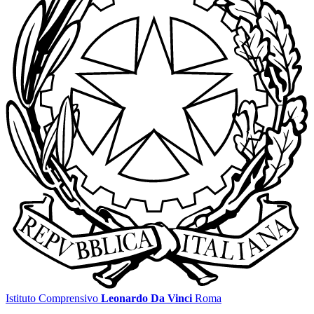
Istituto Comprensivo
Leonardo Da Vinci
Roma