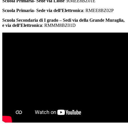
Scuola Primaria- Sede via Lione
:RMEE8BZ01E
Scuola Primaria- Sede via dell’Elettronica
: RMEE8BZ02P
Scuola Secondaria di I grado – Sedi via della Grande Muraglia,
e via dell’Elettronica
: RMMM8BZ01D