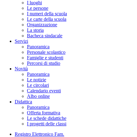
I luoghi
Le persone
I numeri della scuola
Le carte della scuola
Organizzazione
La storia
Bacheca sindacale
Servizi
Panoramica
Personale scolastico
Famiglie e studenti
Percorsi di studio
Novità
Panoramica
Le notizie
Le circolari
Calendario eventi
Albo online
Didattica
Panoramica
Offerta formativa
Le schede didattiche
I progetti delle classi
Registro Elettronico Fam.