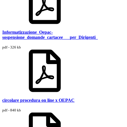
Informatizzazione_Oepac-
sospensione_domande_cartacee___per_Dirigenti_
pdf - 326 kb
circolare procedura on line x OEPAC
pdf - 840 kb