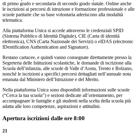
di primo grado e secondaria di secondo grado statale. Online anche
le iscrizioni ai percorsi di istruzione e formazione professionale e alle
scuole paritarie che su base volontaria aderiscono alla modalità
telematica.
Alla piattaforma Unica si accede attraverso le credenziali SPID
(Sistema Pubblico di Identità Digitale), CIE (Carta di identità
elettronica), CNS (Carta Nazionale dei Servizi) o eIDAS (electronic
IDentification Authentication and Signature).
Restano cartacee, e quindi vanno consegnate direttamente presso la
Segreteria delle Istituzioni scolastiche, le domande di iscrizione alla
Scuola dell’infanzia, alle scuole di Valle d’Aosta, Trento e Bolzano,
nonché le iscrizioni a specifici percorsi dettagliati nell’annuale nota
emanata dal Ministero dell’Istruzione e del Merito.
Nella piattaforma Unica sono disponibili informazioni sulle scuole
(“Cerca la tua scuola”) e sezioni dedicate all’orientamento, per
accompagnare le famiglie e gli studenti nella scelta della scuola più
adatta alle loro competenze, aspirazioni e attitudini.
Apertura iscrizioni dalle ore 8:00
21