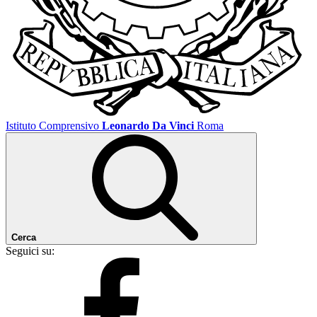
Istituto Comprensivo
Leonardo Da Vinci
Roma
Cerca
Seguici su: