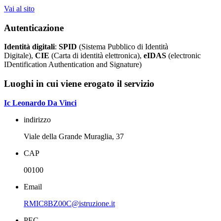
Vai al sito
Autenticazione
Identità digitali
:
SPID
(Sistema Pubblico di Identità
Digitale),
CIE
(Carta di identità elettronica),
eIDAS
(electronic
IDentification Authentication and Signature)
Luoghi in cui viene erogato il servizio
Ic Leonardo Da Vinci
indirizzo
Viale della Grande Muraglia, 37
CAP
00100
Email
RMIC8BZ00C@istruzione.it
PEC