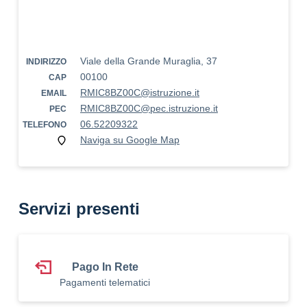
Viale della Grande Muraglia, 37
INDIRIZZO
00100
CAP
RMIC8BZ00C@istruzione.it
EMAIL
RMIC8BZ00C@pec.istruzione.it
PEC
06.52209322
TELEFONO
Naviga su Google Map
Servizi presenti
Pago In Rete
Pagamenti telematici