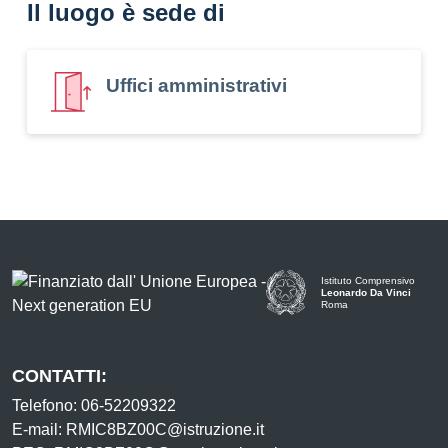
Il luogo è sede di
Uffici amministrativi
Istituto Comprensivo
Leonardo Da Vinci
Roma
CONTATTI:
Telefono: 06-52209322
E-mail: RMIC8BZ00C@istruzione.it