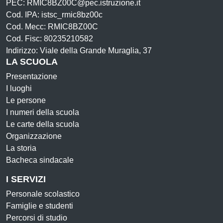
PEC: RMIC8BZ00C@pec.istruzione.it
Cod. IPA: istsc_rmic8bz00c
Cod. Mecc: RMIC8BZ00C
Cod. Fisc: 80235210582
Indirizzo: Viale della Grande Muraglia, 37
LA SCUOLA
Presentazione
I luoghi
Le persone
I numeri della scuola
Le carte della scuola
Organizzazione
La storia
Bacheca sindacale
I SERVIZI
Personale scolastico
Famiglie e studenti
Percorsi di studio