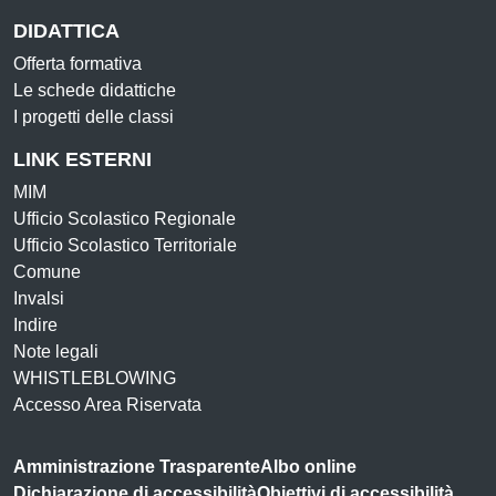
DIDATTICA
Offerta formativa
Le schede didattiche
I progetti delle classi
LINK ESTERNI
MIM
Ufficio Scolastico Regionale
Ufficio Scolastico Territoriale
Comune
Invalsi
Indire
Note legali
WHISTLEBLOWING
Accesso Area Riservata
Amministrazione Trasparente
Albo online
Dichiarazione di accessibilità
Obiettivi di accessibilità