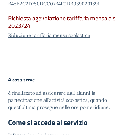
B45E2C2D750DCC07B4F0DB0390201891
Richiesta agevolazione tariffaria mensa a.s.
2023/24
Riduzione tariffaria mensa scolastica
A cosa serve
è finalizzato ad assicurare agli alunni la
partecipazione all’attività scolastica, quando
quest’ultima prosegue nelle ore pomeridiane.
Come si accede al servizio