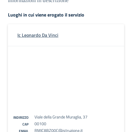
Informazioni in descrizione
Luoghi in cui viene erogato il servizio
Ic Leonardo Da Vinci
Viale della Grande Muraglia, 37
INDIRIZZO
00100
CAP
RMIC8BZ00C@istruzione.it
EMAIL