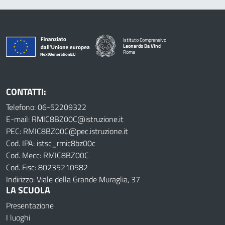
Istituto Comprensivo
Leonardo Da Vinci
Roma
CONTATTI:
Telefono: 06-52209322
E-mail: RMIC8BZ00C@istruzione.it
PEC: RMIC8BZ00C@pec.istruzione.it
Cod. IPA: istsc_rmic8bz00c
Cod. Mecc: RMIC8BZ00C
Cod. Fisc: 80235210582
Indirizzo: Viale della Grande Muraglia, 37
LA SCUOLA
Presentazione
I luoghi