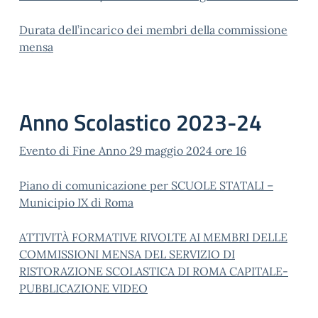
Durata dell’incarico dei membri della commissione
mensa
Anno Scolastico 2023-24
Evento di Fine Anno 29 maggio 2024 ore 16
Piano di comunicazione per SCUOLE STATALI –
Municipio IX di Roma
ATTIVITÀ FORMATIVE RIVOLTE AI MEMBRI DELLE
COMMISSIONI MENSA DEL SERVIZIO DI
RISTORAZIONE SCOLASTICA DI ROMA CAPITALE-
PUBBLICAZIONE VIDEO