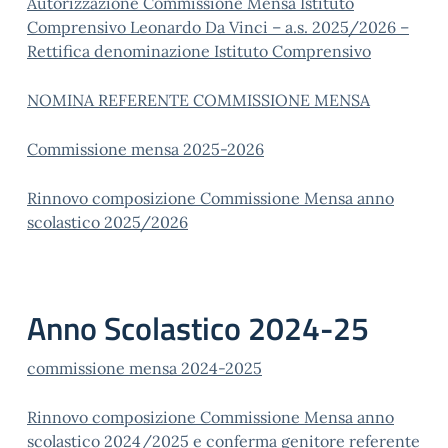
Autorizzazione Commissione Mensa Istituto
Comprensivo Leonardo Da Vinci – a.s. 2025/2026 –
Rettifica denominazione Istituto Comprensivo
NOMINA REFERENTE COMMISSIONE MENSA
Commissione mensa 2025-2026
Rinnovo composizione Commissione Mensa anno
scolastico 2025/2026
Anno Scolastico 2024-25
commissione mensa 2024-2025
Rinnovo composizione Commissione Mensa anno
scolastico 2024/2025 e conferma genitore referente