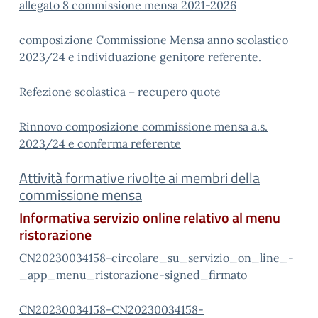
allegato 8 commissione mensa 2021-2026
composizione Commissione Mensa anno scolastico
2023/24 e individuazione genitore referente.
Refezione scolastica – recupero quote
Rinnovo composizione commissione mensa a.s.
2023/24 e conferma referente
Attività formative rivolte ai membri della
commissione mensa
Informativa servizio online relativo al menu
ristorazione
CN20230034158-circolare_su_servizio_on_line_-
_app_menu_ristorazione-signed_firmato
CN20230034158-CN20230034158-