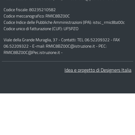
Codice fiscale: 80235210582
Codice meccanografico:
RMIC8BZ00C
Codice Indice delle Pubbliche Amministrazioni (IPA): istsc_rmic8bz00c
Codice unico di fatturazione (CUF): UF5PZO
Viale della Grande Muraglia, 37 - Contatti: TEL 06.52209322 - FAX
06.52209322 - E-mail: RMIC8BZ00C@istruzione.it - PEC:
RMIC8BZ00C@Pec.istruzione.it -
Idea e progetto di Designers Italia