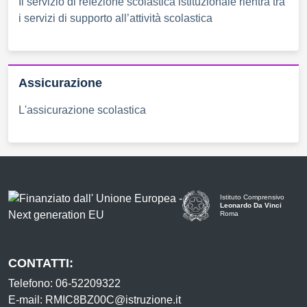
Il servizio di refezione scolastica istituzionale rientra tra
i servizi di supporto all’attività scolastica
Assicurazione
L'assicurazione scolastica
Istituto Comprensivo
Leonardo Da Vinci
Roma
CONTATTI:
Telefono: 06-52209322
E-mail: RMIC8BZ00C@istruzione.it