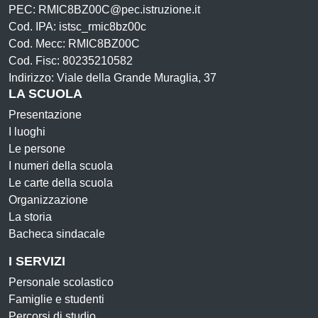
PEC: RMIC8BZ00C@pec.istruzione.it
Cod. IPA: istsc_rmic8bz00c
Cod. Mecc: RMIC8BZ00C
Cod. Fisc: 80235210582
Indirizzo: Viale della Grande Muraglia, 37
LA SCUOLA
Presentazione
I luoghi
Le persone
I numeri della scuola
Le carte della scuola
Organizzazione
La storia
Bacheca sindacale
I SERVIZI
Personale scolastico
Famiglie e studenti
Percorsi di studio