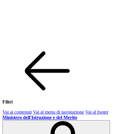
Filtri
Vai ai contenuti
Vai al menu di navigazione
Vai al footer
Ministero dell'Istruzione e del Merito