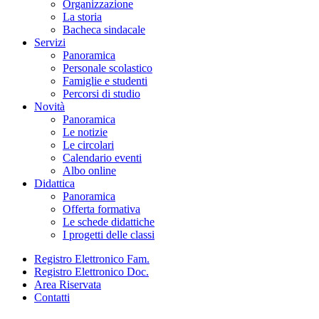
Organizzazione
La storia
Bacheca sindacale
Servizi
Panoramica
Personale scolastico
Famiglie e studenti
Percorsi di studio
Novità
Panoramica
Le notizie
Le circolari
Calendario eventi
Albo online
Didattica
Panoramica
Offerta formativa
Le schede didattiche
I progetti delle classi
Registro Elettronico Fam.
Registro Elettronico Doc.
Area Riservata
Contatti