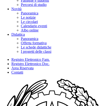
Famiglie e studenti
Percorsi di studio
Novità
Panoramica
Le notizie
Le circolari
Calendario eventi
Albo online
Didattica
Panoramica
Offerta formativa
Le schede didattiche
I progetti delle classi
Registro Elettronico Fam.
Registro Elettronico Doc.
Area Riservata
Contatti