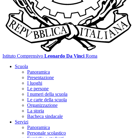
Istituto Comprensivo
Leonardo Da Vinci
Roma
Scuola
Panoramica
Presentazione
I luoghi
Le persone
I numeri della scuola
Le carte della scuola
Organizzazione
La storia
Bacheca sindacale
Servizi
Panoramica
Personale scolastico