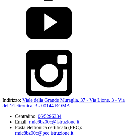
Indirizzo:
Viale della Grande Muraglia, 37 - Via Lione, 3 - Via
dell’Elettronica, 3 - 00144 ROMA
Centralino:
06/5296334
Email:
rmic8bz00c@istruzione.it
Posta elettronica certificata (PEC):
rmic8bz00c@pec.istruzione.it