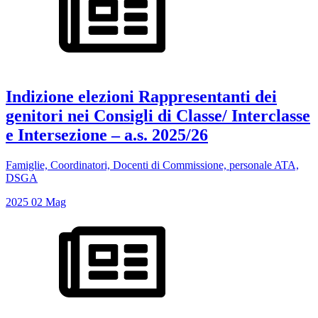
Indizione elezioni Rappresentanti dei
genitori nei Consigli di Classe/ Interclasse
e Intersezione – a.s. 2025/26
Famiglie, Coordinatori, Docenti di Commissione, personale ATA,
DSGA
2025
02
Mag