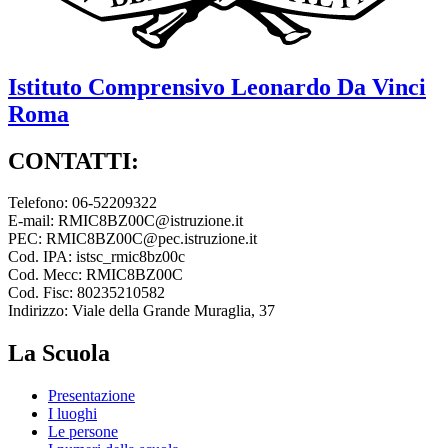
Istituto Comprensivo
Leonardo Da Vinci
Roma
CONTATTI:
Telefono: 06-52209322
E-mail: RMIC8BZ00C@istruzione.it
PEC: RMIC8BZ00C@pec.istruzione.it
Cod. IPA: istsc_rmic8bz00c
Cod. Mecc: RMIC8BZ00C
Cod. Fisc: 80235210582
Indirizzo: Viale della Grande Muraglia, 37
La Scuola
Presentazione
I luoghi
Le persone