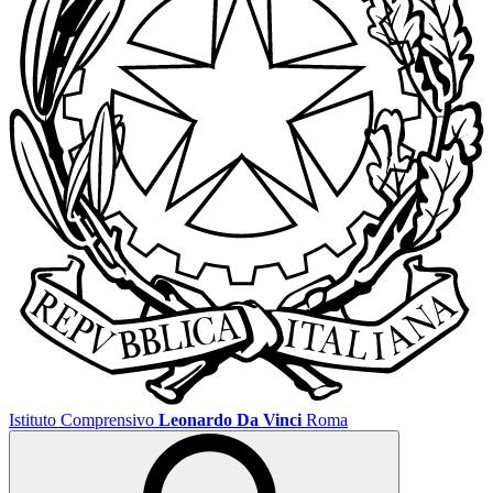
Istituto Comprensivo
Leonardo Da Vinci
Roma