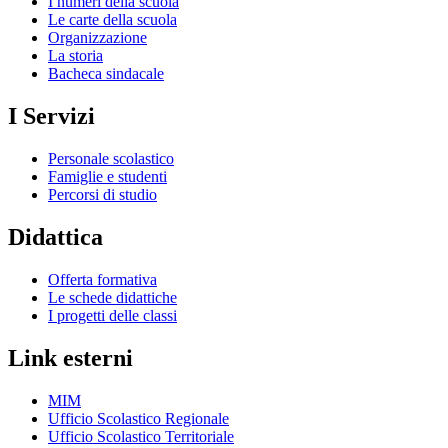
I numeri della scuola
Le carte della scuola
Organizzazione
La storia
Bacheca sindacale
I Servizi
Personale scolastico
Famiglie e studenti
Percorsi di studio
Didattica
Offerta formativa
Le schede didattiche
I progetti delle classi
Link esterni
MIM
Ufficio Scolastico Regionale
Ufficio Scolastico Territoriale