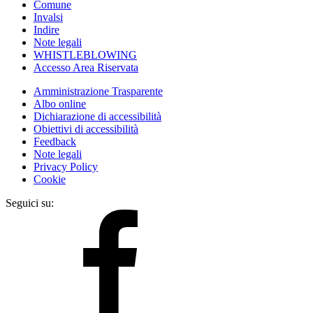
Comune
Invalsi
Indire
Note legali
WHISTLEBLOWING
Accesso Area Riservata
Amministrazione Trasparente
Albo online
Dichiarazione di accessibilità
Obiettivi di accessibilità
Feedback
Note legali
Privacy Policy
Cookie
Seguici su: