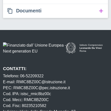
Documenti
Istituto Comprensivo
Leonardo Da Vinci
Roma
CONTATTI:
Telefono: 06-52209322
E-mail: RMIC8BZ00C@istruzione.it
PEC: RMIC8BZ00C@pec.istruzione.it
Cod. IPA: istsc_rmic8bz00c
Cod. Mecc: RMIC8BZ00C
Cod. Fisc: 80235210582