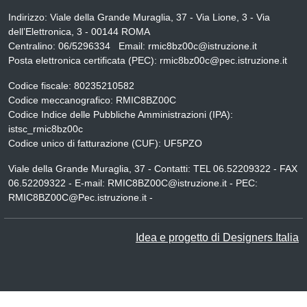
Indirizzo:
Viale della Grande Muraglia, 37 - Via Lione, 3 - Via
dell’Elettronica, 3 - 00144 ROMA
Centralino:
06/5296334
Email:
rmic8bz00c@istruzione.it
Posta elettronica certificata (PEC):
rmic8bz00c@pec.istruzione.it
Codice fiscale: 80235210582
Codice meccanografico:
RMIC8BZ00C
Codice Indice delle Pubbliche Amministrazioni (IPA):
istsc_rmic8bz00c
Codice unico di fatturazione (CUF): UF5PZO
Viale della Grande Muraglia, 37 - Contatti: TEL 06.52209322 - FAX
06.52209322 - E-mail: RMIC8BZ00C@istruzione.it - PEC:
RMIC8BZ00C@Pec.istruzione.it -
Idea e progetto di Designers Italia