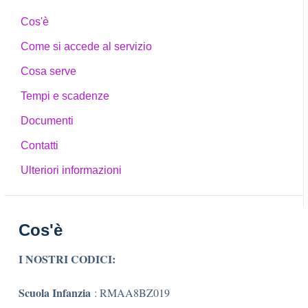
Cos'è
Come si accede al servizio
Cosa serve
Tempi e scadenze
Documenti
Contatti
Ulteriori informazioni
Cos'è
I NOSTRI CODICI:
Scuola Infanzia
: RMAA8BZ019