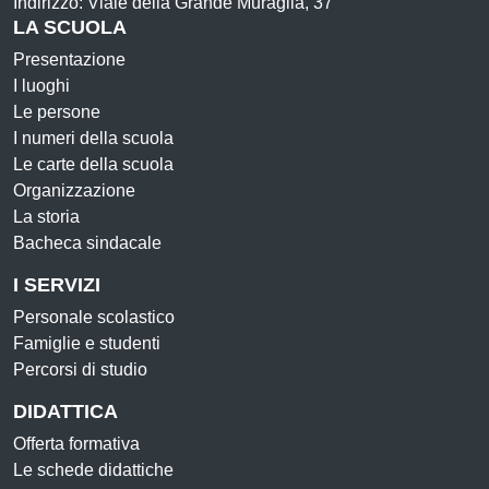
Indirizzo: Viale della Grande Muraglia, 37
LA SCUOLA
Presentazione
I luoghi
Le persone
I numeri della scuola
Le carte della scuola
Organizzazione
La storia
Bacheca sindacale
I SERVIZI
Personale scolastico
Famiglie e studenti
Percorsi di studio
DIDATTICA
Offerta formativa
Le schede didattiche