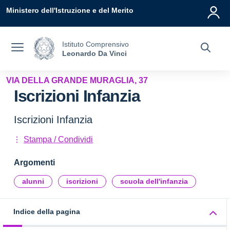
Vai ai contenuti
Vai al menu di navigazione
Vai al footer
Ministero dell'Istruzione e del Merito
Istituto Comprensivo
Leonardo Da Vinci
VIA DELLA GRANDE MURAGLIA, 37
Iscrizioni Infanzia
Iscrizioni Infanzia
Stampa / Condividi
Argomenti
alunni
iscrizioni
scuola dell'infanzia
Indice della pagina