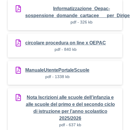
Informatizzazione_Oepac-
sospensione_domande_cartacee___per_Dirige
pdf - 326 kb
circolare procedura on line x OEPAC
pdf - 840 kb
ManualeUtentePortaleScuole
pdf - 1338 kb
Nota Iscrizioni alle scuole dell’infanzia e
alle scuole del primo e del secondo ciclo
di istruzione per l’anno scolastico
2025/2026
pdf - 637 kb