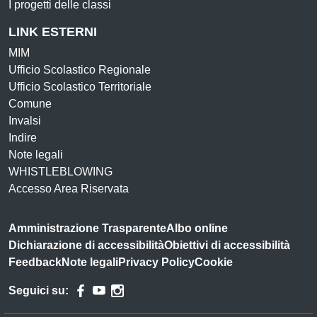
I progetti delle classi
LINK ESTERNI
MIM
Ufficio Scolastico Regionale
Ufficio Scolastico Territoriale
Comune
Invalsi
Indire
Note legali
WHISTLEBLOWING
Accesso Area Riservata
Amministrazione Trasparente
Albo online
Dichiarazione di accessibilità
Obiettivi di accessibilità
Feedback
Note legali
Privacy Policy
Cookie
Seguici su: