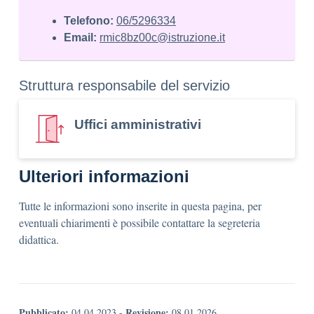
Telefono:
06/5296334
Email:
rmic8bz00c@istruzione.it
Struttura responsabile del servizio
Uffici amministrativi
Ulteriori informazioni
Tutte le informazioni sono inserite in questa pagina, per
eventuali chiarimenti è possibile contattare la segreteria
didattica.
Pubblicato:
Revisione:
04.04.2023
-
08.01.2026