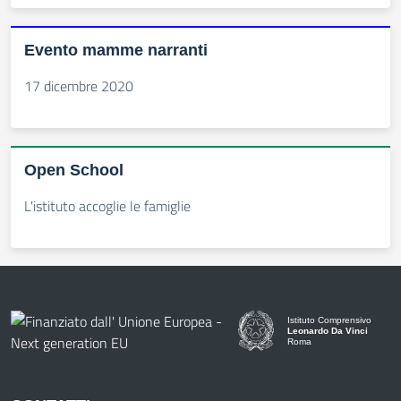
Evento mamme narranti
17 dicembre 2020
Open School
L'istituto accoglie le famiglie
Istituto Comprensivo
Leonardo Da Vinci
Roma