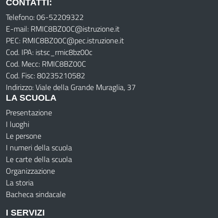
CONTATTI:
Telefono: 06-52209322
E-mail: RMIC8BZ00C@istruzione.it
PEC: RMIC8BZ00C@pec.istruzione.it
Cod. IPA: istsc_rmic8bz00c
Cod. Mecc: RMIC8BZ00C
Cod. Fisc: 80235210582
Indirizzo: Viale della Grande Muraglia, 37
LA SCUOLA
Presentazione
I luoghi
Le persone
I numeri della scuola
Le carte della scuola
Organizzazione
La storia
Bacheca sindacale
I SERVIZI