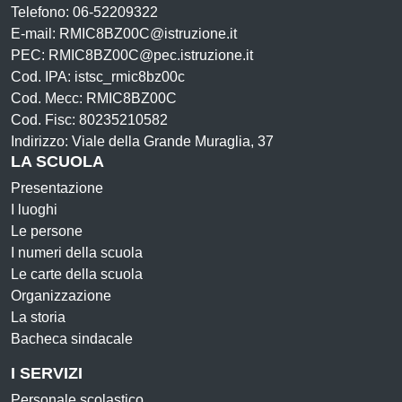
Telefono: 06-52209322
E-mail: RMIC8BZ00C@istruzione.it
PEC: RMIC8BZ00C@pec.istruzione.it
Cod. IPA: istsc_rmic8bz00c
Cod. Mecc: RMIC8BZ00C
Cod. Fisc: 80235210582
Indirizzo: Viale della Grande Muraglia, 37
LA SCUOLA
Presentazione
I luoghi
Le persone
I numeri della scuola
Le carte della scuola
Organizzazione
La storia
Bacheca sindacale
I SERVIZI
Personale scolastico