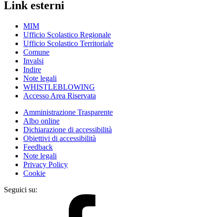
Link esterni
MIM
Ufficio Scolastico Regionale
Ufficio Scolastico Territoriale
Comune
Invalsi
Indire
Note legali
WHISTLEBLOWING
Accesso Area Riservata
Amministrazione Trasparente
Albo online
Dichiarazione di accessibilità
Obiettivi di accessibilità
Feedback
Note legali
Privacy Policy
Cookie
Seguici su: