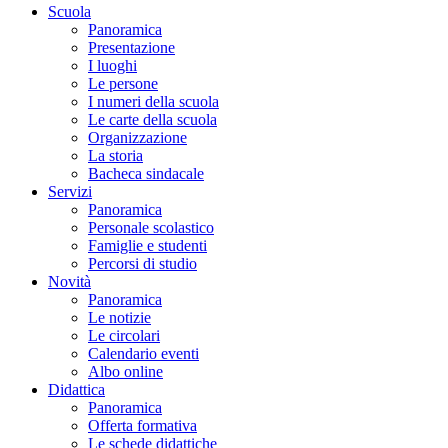
Scuola
Panoramica
Presentazione
I luoghi
Le persone
I numeri della scuola
Le carte della scuola
Organizzazione
La storia
Bacheca sindacale
Servizi
Panoramica
Personale scolastico
Famiglie e studenti
Percorsi di studio
Novità
Panoramica
Le notizie
Le circolari
Calendario eventi
Albo online
Didattica
Panoramica
Offerta formativa
Le schede didattiche