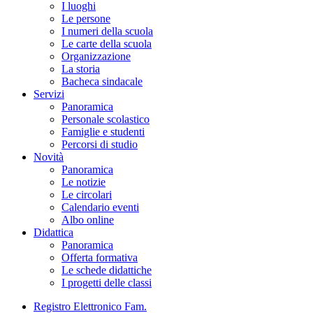
I luoghi
Le persone
I numeri della scuola
Le carte della scuola
Organizzazione
La storia
Bacheca sindacale
Servizi
Panoramica
Personale scolastico
Famiglie e studenti
Percorsi di studio
Novità
Panoramica
Le notizie
Le circolari
Calendario eventi
Albo online
Didattica
Panoramica
Offerta formativa
Le schede didattiche
I progetti delle classi
Registro Elettronico Fam.