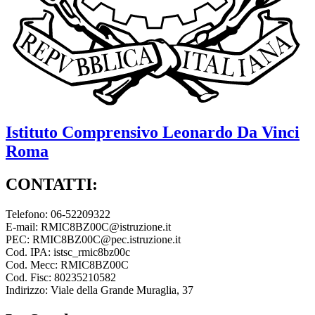
Istituto Comprensivo
Leonardo Da Vinci
Roma
CONTATTI:
Telefono: 06-52209322
E-mail: RMIC8BZ00C@istruzione.it
PEC: RMIC8BZ00C@pec.istruzione.it
Cod. IPA: istsc_rmic8bz00c
Cod. Mecc: RMIC8BZ00C
Cod. Fisc: 80235210582
Indirizzo: Viale della Grande Muraglia, 37