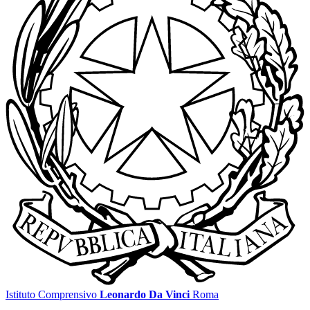
Istituto Comprensivo
Leonardo Da Vinci
Roma