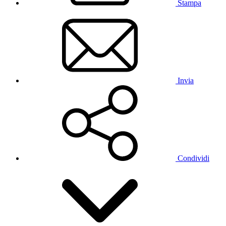
Stampa
Invia
Condividi