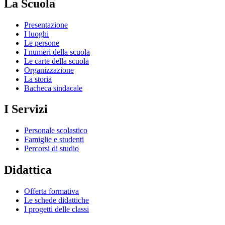
La Scuola
Presentazione
I luoghi
Le persone
I numeri della scuola
Le carte della scuola
Organizzazione
La storia
Bacheca sindacale
I Servizi
Personale scolastico
Famiglie e studenti
Percorsi di studio
Didattica
Offerta formativa
Le schede didattiche
I progetti delle classi