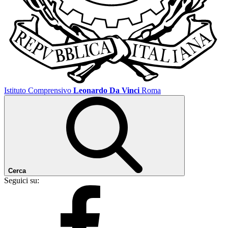
Istituto Comprensivo
Leonardo Da Vinci
Roma
Cerca
Seguici su: