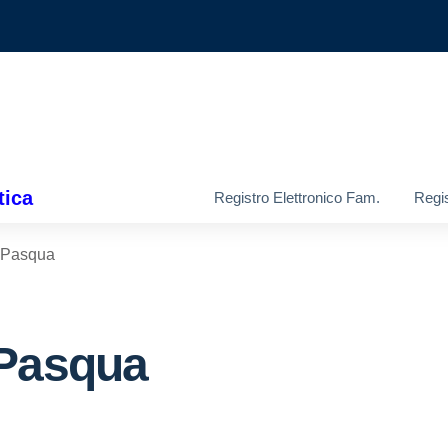
tica
Registro Elettronico Fam.
Regis
a Pasqua
 Pasqua