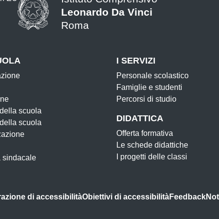
Leonardo Da Vinci
Roma
UOLA
I SERVIZI
azione
Personale scolastico
Famiglie e studenti
one
Percorsi di studio
 della scuola
DIDATTICA
 della scuola
Offerta formativa
zazione
Le schede didattiche
I progetti delle classi
 sindacale
azione di accessibilità
Obiettivi di accessibilità
Feedback
Not