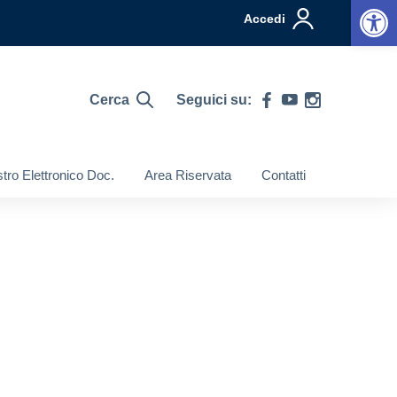
Op
Accedi
Cerca
Seguici su:
tro Elettronico Doc.
Area Riservata
Contatti