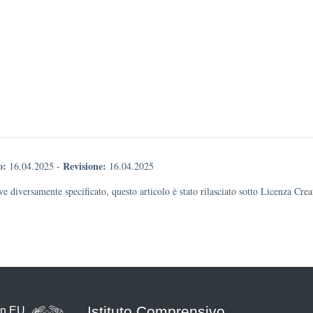
o:
Revisione:
16.04.2025
-
16.04.2025
e diversamente specificato, questo articolo è stato rilasciato sotto Licenza Cr
Istituto Comprensivo