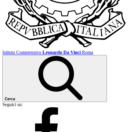
Istituto Comprensivo
Leonardo Da Vinci
Roma
Cerca
Seguici su: