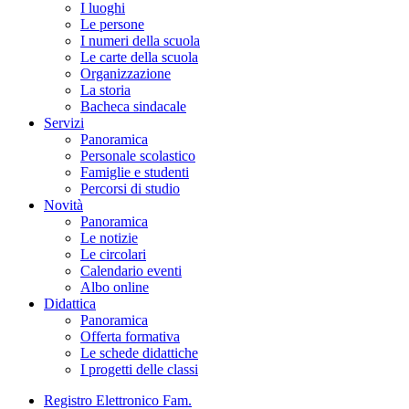
I luoghi
Le persone
I numeri della scuola
Le carte della scuola
Organizzazione
La storia
Bacheca sindacale
Servizi
Panoramica
Personale scolastico
Famiglie e studenti
Percorsi di studio
Novità
Panoramica
Le notizie
Le circolari
Calendario eventi
Albo online
Didattica
Panoramica
Offerta formativa
Le schede didattiche
I progetti delle classi
Registro Elettronico Fam.