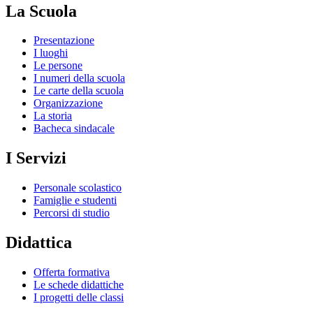
La Scuola
Presentazione
I luoghi
Le persone
I numeri della scuola
Le carte della scuola
Organizzazione
La storia
Bacheca sindacale
I Servizi
Personale scolastico
Famiglie e studenti
Percorsi di studio
Didattica
Offerta formativa
Le schede didattiche
I progetti delle classi