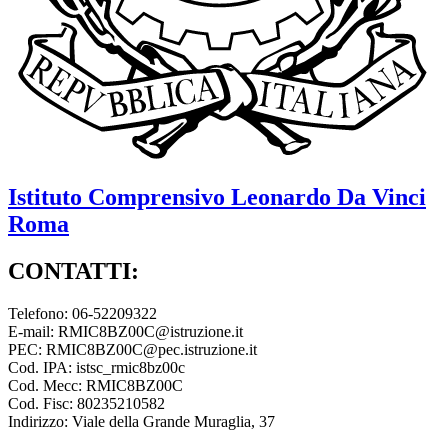
Istituto Comprensivo
Leonardo Da Vinci
Roma
CONTATTI:
Telefono: 06-52209322
E-mail: RMIC8BZ00C@istruzione.it
PEC: RMIC8BZ00C@pec.istruzione.it
Cod. IPA: istsc_rmic8bz00c
Cod. Mecc: RMIC8BZ00C
Cod. Fisc: 80235210582
Indirizzo: Viale della Grande Muraglia, 37