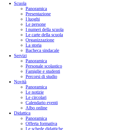
Scuola
Panoramica
Presentazione
I luoghi
Le persone
I numeri della scuola
Le carte della scuola
Organizzazione
La storia
Bacheca sindacale
Servizi
Panoramica
Personale scolastico
Famiglie e studenti
Percorsi di studio
Novità
Panoramica
Le notizie
Le circolari
Calendario eventi
Albo online
Didattica
Panoramica
Offerta formativa
Le schede didattiche