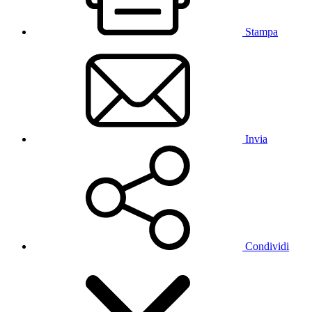
Stampa
Invia
Condividi