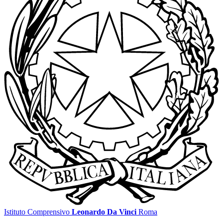
Istituto Comprensivo
Leonardo Da Vinci
Roma