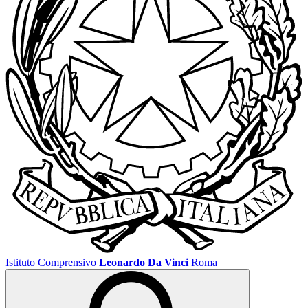
Istituto Comprensivo
Leonardo Da Vinci
Roma