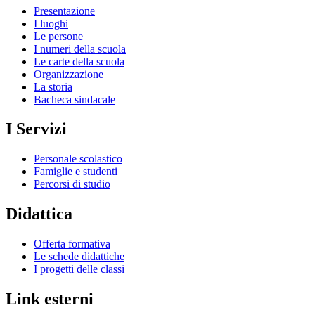
Presentazione
I luoghi
Le persone
I numeri della scuola
Le carte della scuola
Organizzazione
La storia
Bacheca sindacale
I Servizi
Personale scolastico
Famiglie e studenti
Percorsi di studio
Didattica
Offerta formativa
Le schede didattiche
I progetti delle classi
Link esterni