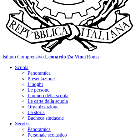
Istituto Comprensivo
Leonardo Da Vinci
Roma
Scuola
Panoramica
Presentazione
I luoghi
Le persone
I numeri della scuola
Le carte della scuola
Organizzazione
La storia
Bacheca sindacale
Servizi
Panoramica
Personale scolastico