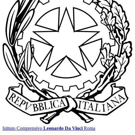
Istituto Comprensivo
Leonardo Da Vinci
Roma