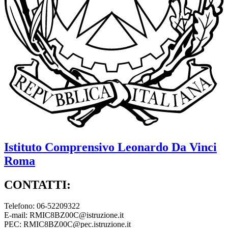
Istituto Comprensivo
Leonardo Da Vinci
Roma
CONTATTI:
Telefono: 06-52209322
E-mail: RMIC8BZ00C@istruzione.it
PEC: RMIC8BZ00C@pec.istruzione.it