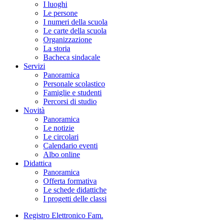
I luoghi
Le persone
I numeri della scuola
Le carte della scuola
Organizzazione
La storia
Bacheca sindacale
Servizi
Panoramica
Personale scolastico
Famiglie e studenti
Percorsi di studio
Novità
Panoramica
Le notizie
Le circolari
Calendario eventi
Albo online
Didattica
Panoramica
Offerta formativa
Le schede didattiche
I progetti delle classi
Registro Elettronico Fam.