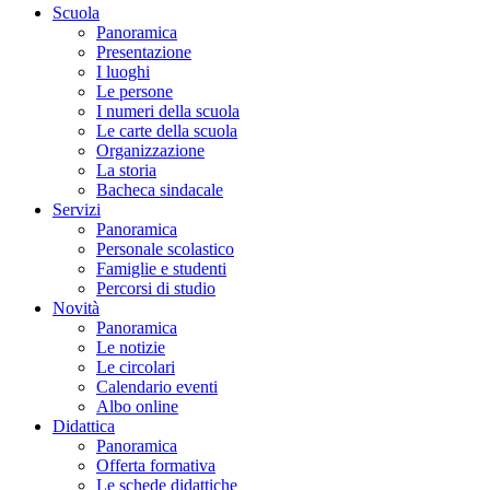
Scuola
Panoramica
Presentazione
I luoghi
Le persone
I numeri della scuola
Le carte della scuola
Organizzazione
La storia
Bacheca sindacale
Servizi
Panoramica
Personale scolastico
Famiglie e studenti
Percorsi di studio
Novità
Panoramica
Le notizie
Le circolari
Calendario eventi
Albo online
Didattica
Panoramica
Offerta formativa
Le schede didattiche