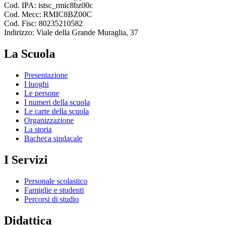
Cod. IPA: istsc_rmic8bz00c
Cod. Mecc: RMIC8BZ00C
Cod. Fisc: 80235210582
Indirizzo: Viale della Grande Muraglia, 37
La Scuola
Presentazione
I luoghi
Le persone
I numeri della scuola
Le carte della scuola
Organizzazione
La storia
Bacheca sindacale
I Servizi
Personale scolastico
Famiglie e studenti
Percorsi di studio
Didattica