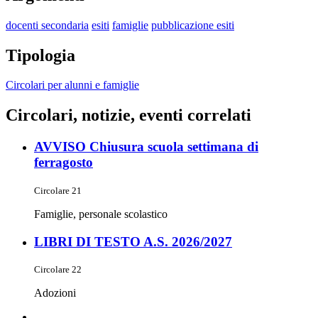
docenti secondaria
esiti
famiglie
pubblicazione esiti
Tipologia
Circolari per alunni e famiglie
Circolari, notizie, eventi correlati
AVVISO Chiusura scuola settimana di
ferragosto
Circolare 21
Famiglie, personale scolastico
LIBRI DI TESTO A.S. 2026/2027
Circolare 22
Adozioni