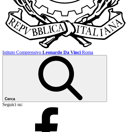
Istituto Comprensivo
Leonardo Da Vinci
Roma
Cerca
Seguici su: