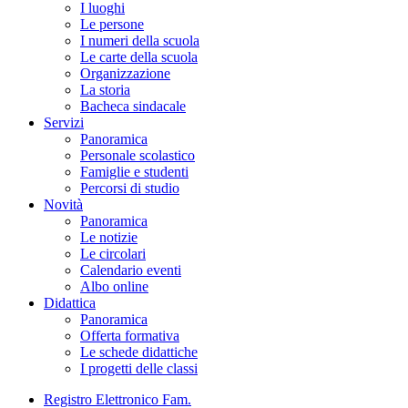
I luoghi
Le persone
I numeri della scuola
Le carte della scuola
Organizzazione
La storia
Bacheca sindacale
Servizi
Panoramica
Personale scolastico
Famiglie e studenti
Percorsi di studio
Novità
Panoramica
Le notizie
Le circolari
Calendario eventi
Albo online
Didattica
Panoramica
Offerta formativa
Le schede didattiche
I progetti delle classi
Registro Elettronico Fam.