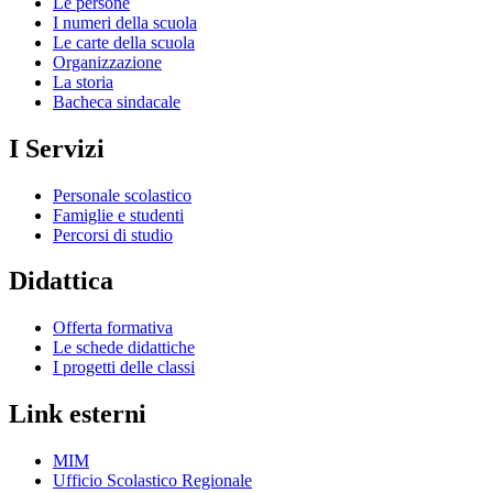
Le persone
I numeri della scuola
Le carte della scuola
Organizzazione
La storia
Bacheca sindacale
I Servizi
Personale scolastico
Famiglie e studenti
Percorsi di studio
Didattica
Offerta formativa
Le schede didattiche
I progetti delle classi
Link esterni
MIM
Ufficio Scolastico Regionale