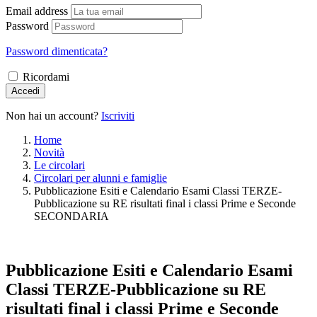
Email address
Password
Password dimenticata?
Ricordami
Accedi
Non hai un account?
Iscriviti
Home
Novità
Le circolari
Circolari per alunni e famiglie
Pubblicazione Esiti e Calendario Esami Classi TERZE-
Pubblicazione su RE risultati final i classi Prime e Seconde
SECONDARIA
Pubblicazione Esiti e Calendario Esami
Classi TERZE-Pubblicazione su RE
risultati final i classi Prime e Seconde