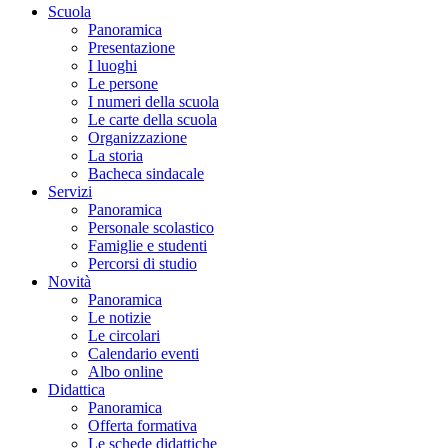
Scuola
Panoramica
Presentazione
I luoghi
Le persone
I numeri della scuola
Le carte della scuola
Organizzazione
La storia
Bacheca sindacale
Servizi
Panoramica
Personale scolastico
Famiglie e studenti
Percorsi di studio
Novità
Panoramica
Le notizie
Le circolari
Calendario eventi
Albo online
Didattica
Panoramica
Offerta formativa
Le schede didattiche