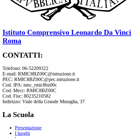
Istituto Comprensivo
Leonardo Da Vinci
Roma
CONTATTI:
Telefono: 06-52209322
E-mail: RMIC8BZ00C@istruzione.it
PEC: RMIC8BZ00C@pec.istruzione.it
Cod. IPA: istsc_rmic8bz00c
Cod. Mecc: RMIC8BZ00C
Cod. Fisc: 80235210582
Indirizzo: Viale della Grande Muraglia, 37
La Scuola
Presentazione
I luoghi