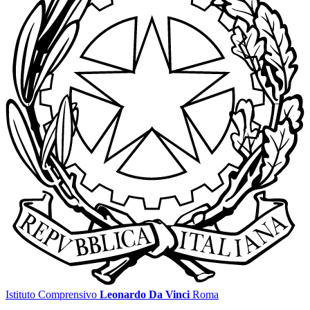
Istituto Comprensivo
Leonardo Da Vinci
Roma