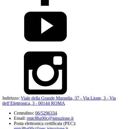
Indirizzo:
Viale della Grande Muraglia, 37 - Via Lione, 3 - Via
dell’Elettronica, 3 - 00144 ROMA
Centralino:
06/5296334
Email:
rmic8bz00c@istruzione.it
Posta elettronica certificata (PEC):
rmic8bz00c@pec.istruzione.it