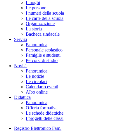
I luoghi
Le persone
I numeri della scuola
Le carte della scuola
Organizzazione
La storia
Bacheca sindacale
Servizi
Panoramica
Personale scolastico
Famiglie e studenti
Percorsi di studio
Novità
Panoramica
Le notizie
Le circolari
Calendario eventi
Albo online
Didattica
Panoramica
Offerta formativa
Le schede didattiche
I progetti delle classi
Registro Elettronico Fam.