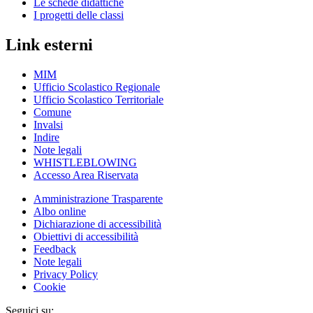
Le schede didattiche
I progetti delle classi
Link esterni
MIM
Ufficio Scolastico Regionale
Ufficio Scolastico Territoriale
Comune
Invalsi
Indire
Note legali
WHISTLEBLOWING
Accesso Area Riservata
Amministrazione Trasparente
Albo online
Dichiarazione di accessibilità
Obiettivi di accessibilità
Feedback
Note legali
Privacy Policy
Cookie
Seguici su: