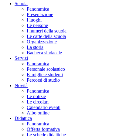
Scuola
Panoramica
Presentazione
I luoghi
Le persone
I numeri della scuola
Le carte della scuola
Organizzazione
La storia
Bacheca sindacale
Servizi
Panoramica
Personale scolastico
Famiglie e studenti
Percorsi di studio
Novità
Panoramica
Le notizie
Le circolari
Calendario eventi
Albo online
Didattica
Panoramica
Offerta formativa
Le schede didattiche