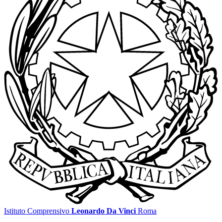
Istituto Comprensivo
Leonardo Da Vinci
Roma