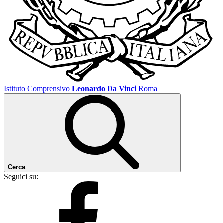
Istituto Comprensivo
Leonardo Da Vinci
Roma
Cerca
Seguici su: