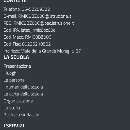
CONTATTI:
Telefono: 06-52209322
E-mail: RMIC8BZ00C@istruzione.it
PEC: RMIC8BZ00C@pec.istruzione.it
Cod. IPA: istsc_rmic8bz00c
Cod. Mecc: RMIC8BZ00C
Cod. Fisc: 80235210582
Indirizzo: Viale della Grande Muraglia, 37
LA SCUOLA
Presentazione
I luoghi
Le persone
I numeri della scuola
Le carte della scuola
Organizzazione
La storia
Bacheca sindacale
I SERVIZI