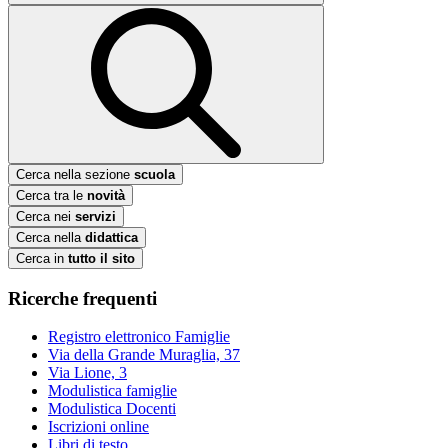
Cerca nella sezione
scuola
Cerca tra le
novità
Cerca nei
servizi
Cerca nella
didattica
Cerca in
tutto il sito
Ricerche frequenti
Registro elettronico Famiglie
Via della Grande Muraglia, 37
Via Lione, 3
Modulistica famiglie
Modulistica Docenti
Iscrizioni online
Libri di testo