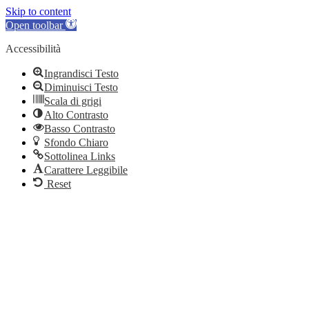
Skip to content
Open toolbar
Accessibilità
Ingrandisci Testo
Diminuisci Testo
Scala di grigi
Alto Contrasto
Basso Contrasto
Sfondo Chiaro
Sottolinea Links
Carattere Leggibile
Reset