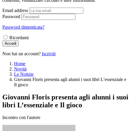
contenuti, visualizzare circolari e altre funzionalità.
Email address
Password
Password dimenticata?
Ricordami
Accedi
Non hai un account?
Iscriviti
Home
Novità
Le Notizie
Giovanni Floris presenta agli alunni i suoi libri L’essenziale e
Il gioco
Giovanni Floris presenta agli alunni i suoi
libri L’essenziale e Il gioco
Incontro con l'autore