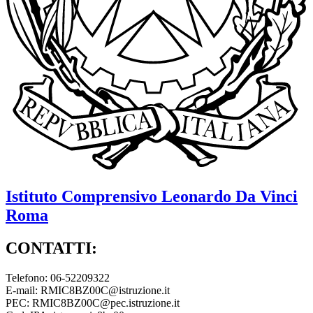
Istituto Comprensivo
Leonardo Da Vinci
Roma
CONTATTI:
Telefono: 06-52209322
E-mail: RMIC8BZ00C@istruzione.it
PEC: RMIC8BZ00C@pec.istruzione.it