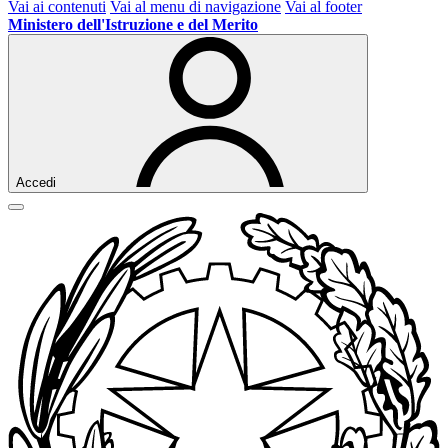
Vai ai contenuti
Vai al menu di navigazione
Vai al footer
Ministero dell'Istruzione e del Merito
Accedi