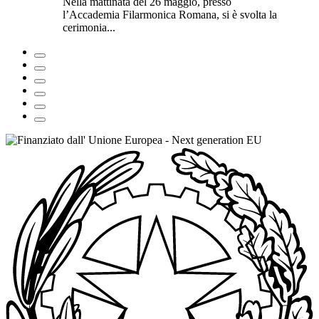
Nella mattinata del 26 maggio, presso
l’Accademia Filarmonica Romana, si è svolta la
cerimonia...