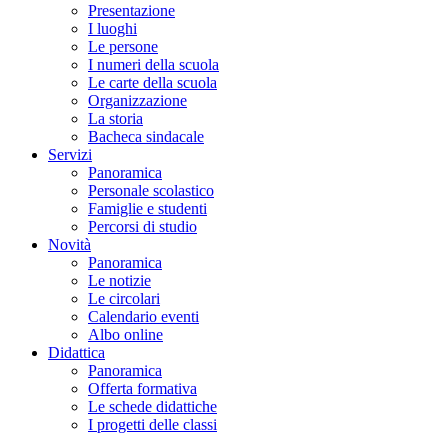
Presentazione
I luoghi
Le persone
I numeri della scuola
Le carte della scuola
Organizzazione
La storia
Bacheca sindacale
Servizi
Panoramica
Personale scolastico
Famiglie e studenti
Percorsi di studio
Novità
Panoramica
Le notizie
Le circolari
Calendario eventi
Albo online
Didattica
Panoramica
Offerta formativa
Le schede didattiche
I progetti delle classi