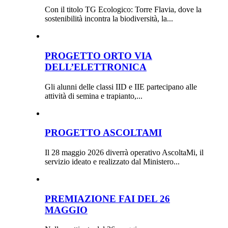
Con il titolo TG Ecologico: Torre Flavia, dove la
sostenibilità incontra la biodiversità, la...
PROGETTO ORTO VIA
DELL’ELETTRONICA
Gli alunni delle classi IID e IIE partecipano alle
attività di semina e trapianto,...
PROGETTO ASCOLTAMI
Il 28 maggio 2026 diverrà operativo AscoltaMi, il
servizio ideato e realizzato dal Ministero...
PREMIAZIONE FAI DEL 26
MAGGIO