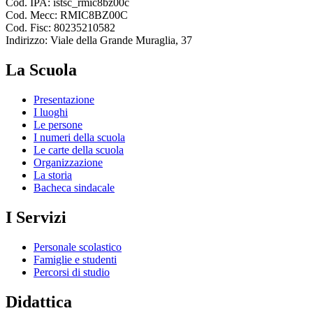
Cod. IPA: istsc_rmic8bz00c
Cod. Mecc: RMIC8BZ00C
Cod. Fisc: 80235210582
Indirizzo: Viale della Grande Muraglia, 37
La Scuola
Presentazione
I luoghi
Le persone
I numeri della scuola
Le carte della scuola
Organizzazione
La storia
Bacheca sindacale
I Servizi
Personale scolastico
Famiglie e studenti
Percorsi di studio
Didattica