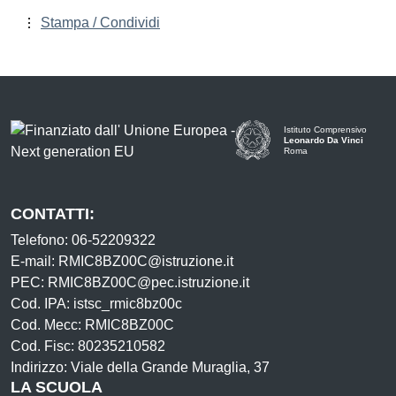
Stampa / Condividi
Istituto Comprensivo
Leonardo Da Vinci
Roma
CONTATTI:
Telefono: 06-52209322
E-mail: RMIC8BZ00C@istruzione.it
PEC: RMIC8BZ00C@pec.istruzione.it
Cod. IPA: istsc_rmic8bz00c
Cod. Mecc: RMIC8BZ00C
Cod. Fisc: 80235210582
Indirizzo: Viale della Grande Muraglia, 37
LA SCUOLA