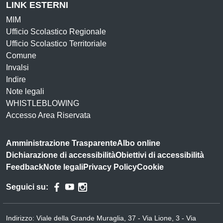
LINK ESTERNI
MIM
Ufficio Scolastico Regionale
Ufficio Scolastico Territoriale
Comune
Invalsi
Indire
Note legali
WHISTLEBLOWING
Accesso Area Riservata
Amministrazione Trasparente
Albo online
Dichiarazione di accessibilità
Obiettivi di accessibilità
Feedback
Note legali
Privacy Policy
Cookie
Seguici su:
Indirizzo:
Viale della Grande Muraglia, 37 - Via Lione, 3 - Via