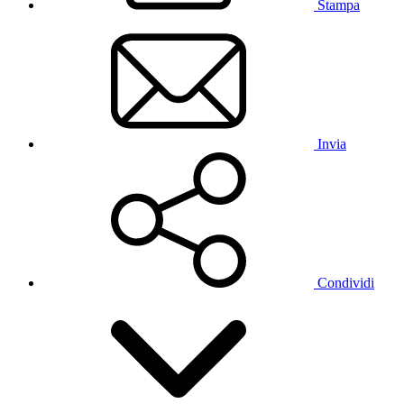
Stampa
Invia
Condividi