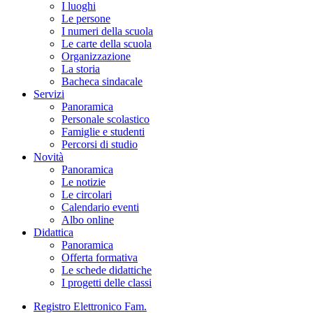
I luoghi
Le persone
I numeri della scuola
Le carte della scuola
Organizzazione
La storia
Bacheca sindacale
Servizi
Panoramica
Personale scolastico
Famiglie e studenti
Percorsi di studio
Novità
Panoramica
Le notizie
Le circolari
Calendario eventi
Albo online
Didattica
Panoramica
Offerta formativa
Le schede didattiche
I progetti delle classi
Registro Elettronico Fam.