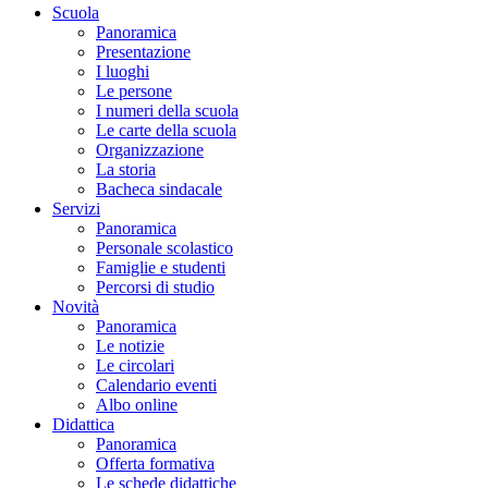
Scuola
Panoramica
Presentazione
I luoghi
Le persone
I numeri della scuola
Le carte della scuola
Organizzazione
La storia
Bacheca sindacale
Servizi
Panoramica
Personale scolastico
Famiglie e studenti
Percorsi di studio
Novità
Panoramica
Le notizie
Le circolari
Calendario eventi
Albo online
Didattica
Panoramica
Offerta formativa
Le schede didattiche