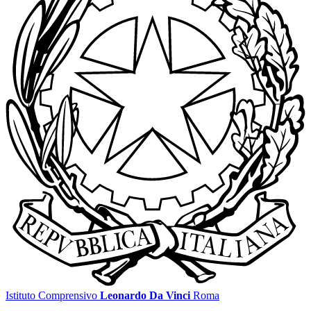
Istituto Comprensivo
Leonardo Da Vinci
Roma