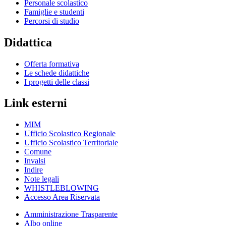
Personale scolastico
Famiglie e studenti
Percorsi di studio
Didattica
Offerta formativa
Le schede didattiche
I progetti delle classi
Link esterni
MIM
Ufficio Scolastico Regionale
Ufficio Scolastico Territoriale
Comune
Invalsi
Indire
Note legali
WHISTLEBLOWING
Accesso Area Riservata
Amministrazione Trasparente
Albo online