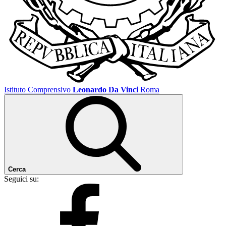
Istituto Comprensivo
Leonardo Da Vinci
Roma
Cerca
Seguici su: