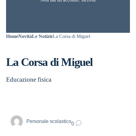
Home
Novità
Le Notizie
La Corsa di Miguel
La Corsa di Miguel
Educazione fisica
Personale scolastico
0