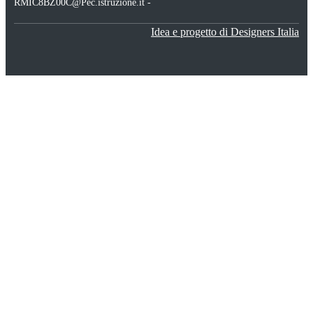
RMIC8BZ00C@Pec.istruzione.it -
Idea e progetto di Designers Italia