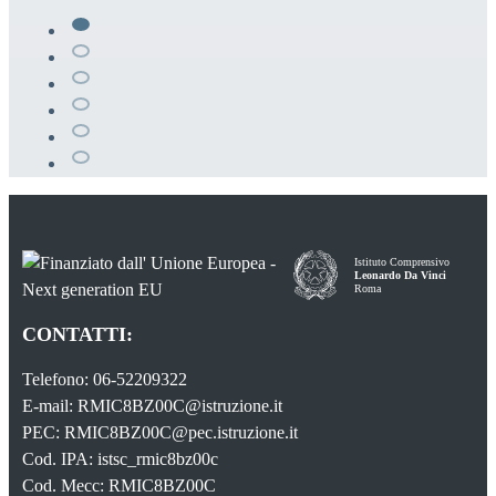
Istituto Comprensivo
Leonardo Da Vinci
Roma
CONTATTI:
Telefono: 06-52209322
E-mail: RMIC8BZ00C@istruzione.it
PEC: RMIC8BZ00C@pec.istruzione.it
Cod. IPA: istsc_rmic8bz00c
Cod. Mecc: RMIC8BZ00C