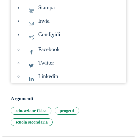
Stampa
Invia
Condividi
Facebook
Twitter
Linkedin
Argomenti
educazione fisica
progetti
scuola secondaria