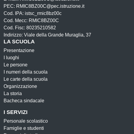
PEC: RMIC8BZ00C@pec.istruzione.it
Cod. IPA: istsc_rmic8bz00c
Cod. Mecc: RMIC8BZ00C
Cod. Fisc: 80235210582
Indirizzo: Viale della Grande Muraglia, 37
LA SCUOLA
Presentazione
I luoghi
Le persone
I numeri della scuola
Le carte della scuola
Organizzazione
La storia
Bacheca sindacale
I SERVIZI
Personale scolastico
Famiglie e studenti