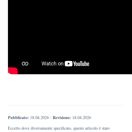
Pubblicato:
Revisione:
18.04.2026
-
18.04.2026
Eccetto dove diversamente specificato, questo articolo è stato