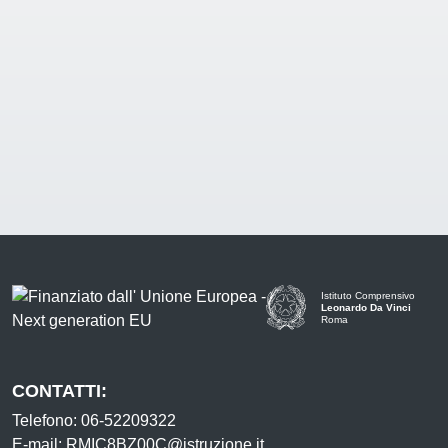
Istituto Comprensivo
Leonardo Da Vinci
Roma
CONTATTI:
Telefono: 06-52209322
E-mail: RMIC8BZ00C@istruzione.it