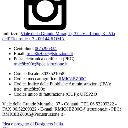
Indirizzo:
Viale della Grande Muraglia, 37 - Via Lione, 3 - Via
dell’Elettronica, 3 - 00144 ROMA
Centralino:
06/5296334
Email:
rmic8bz00c@istruzione.it
Posta elettronica certificata (PEC):
rmic8bz00c@pec.istruzione.it
Codice fiscale: 80235210582
Codice meccanografico:
RMIC8BZ00C
Codice Indice delle Pubbliche Amministrazioni (IPA):
istsc_rmic8bz00c
Codice unico di fatturazione (CUF): UF5PZO
Viale della Grande Muraglia, 37 - Contatti: TEL 06.52209322 -
FAX 06.52209322 - E-mail: RMIC8BZ00C@istruzione.it - PEC:
RMIC8BZ00C@Pec.istruzione.it -
Idea e progetto di Designers Italia