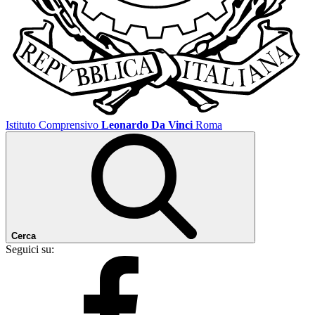
Istituto Comprensivo
Leonardo Da Vinci
Roma
Cerca
Seguici su: