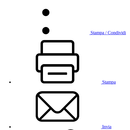
Stampa / Condividi
Stampa
Invia