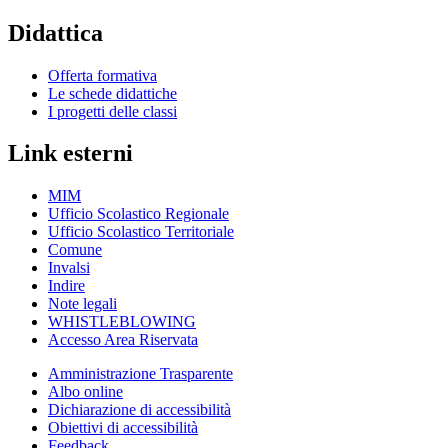
Didattica
Offerta formativa
Le schede didattiche
I progetti delle classi
Link esterni
MIM
Ufficio Scolastico Regionale
Ufficio Scolastico Territoriale
Comune
Invalsi
Indire
Note legali
WHISTLEBLOWING
Accesso Area Riservata
Amministrazione Trasparente
Albo online
Dichiarazione di accessibilità
Obiettivi di accessibilità
Feedback