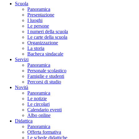
Scuola
Panoramica
Presentazione
I luoghi
Le persone
I numeri della scuola
Le carte della scuola
Organizzazione
La storia
Bacheca sindacale
Servizi
Panoramica
Personale scolastico
Famiglie e studenti
Percorsi di studio
Novità
Panoramica
Le notizie
Le circolari
Calendario eventi
Albo online
Didattica
Panoramica
Offerta formativa
Le schede didattiche