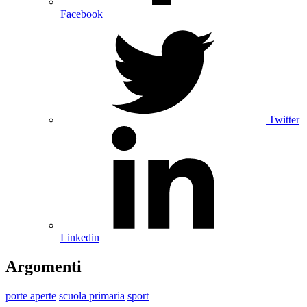
Facebook
Twitter
Linkedin
Argomenti
porte aperte
scuola primaria
sport