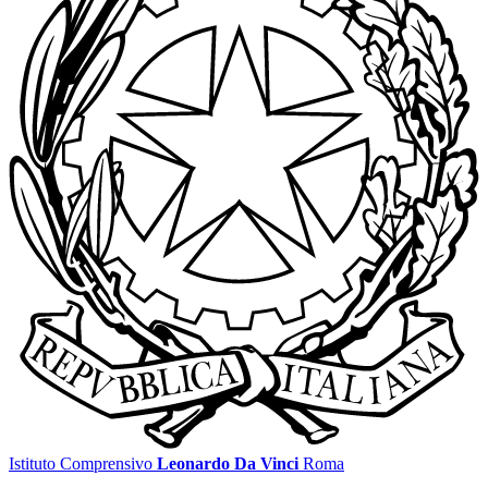
Istituto Comprensivo
Leonardo Da Vinci
Roma