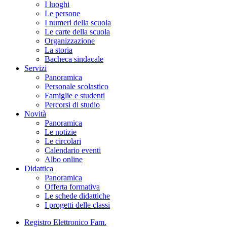
I luoghi
Le persone
I numeri della scuola
Le carte della scuola
Organizzazione
La storia
Bacheca sindacale
Servizi
Panoramica
Personale scolastico
Famiglie e studenti
Percorsi di studio
Novità
Panoramica
Le notizie
Le circolari
Calendario eventi
Albo online
Didattica
Panoramica
Offerta formativa
Le schede didattiche
I progetti delle classi
Registro Elettronico Fam.