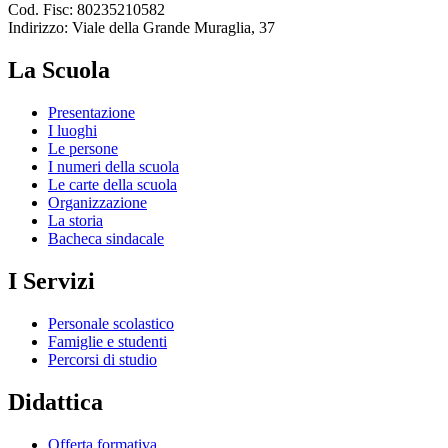
Cod. Fisc: 80235210582
Indirizzo: Viale della Grande Muraglia, 37
La Scuola
Presentazione
I luoghi
Le persone
I numeri della scuola
Le carte della scuola
Organizzazione
La storia
Bacheca sindacale
I Servizi
Personale scolastico
Famiglie e studenti
Percorsi di studio
Didattica
Offerta formativa