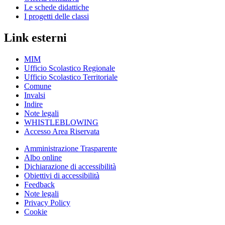
Le schede didattiche
I progetti delle classi
Link esterni
MIM
Ufficio Scolastico Regionale
Ufficio Scolastico Territoriale
Comune
Invalsi
Indire
Note legali
WHISTLEBLOWING
Accesso Area Riservata
Amministrazione Trasparente
Albo online
Dichiarazione di accessibilità
Obiettivi di accessibilità
Feedback
Note legali
Privacy Policy
Cookie