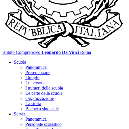
Istituto Comprensivo
Leonardo Da Vinci
Roma
Scuola
Panoramica
Presentazione
I luoghi
Le persone
I numeri della scuola
Le carte della scuola
Organizzazione
La storia
Bacheca sindacale
Servizi
Panoramica
Personale scolastico