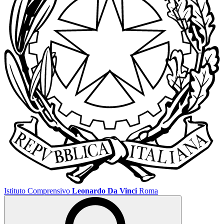
Istituto Comprensivo
Leonardo Da Vinci
Roma