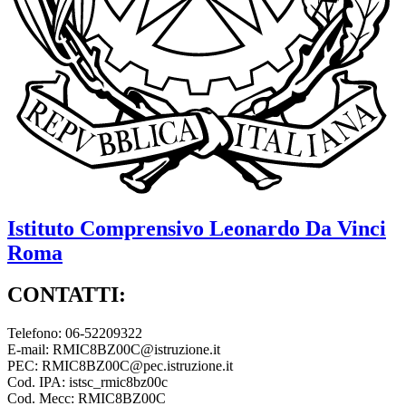
Istituto Comprensivo
Leonardo Da Vinci
Roma
CONTATTI:
Telefono: 06-52209322
E-mail: RMIC8BZ00C@istruzione.it
PEC: RMIC8BZ00C@pec.istruzione.it
Cod. IPA: istsc_rmic8bz00c
Cod. Mecc: RMIC8BZ00C