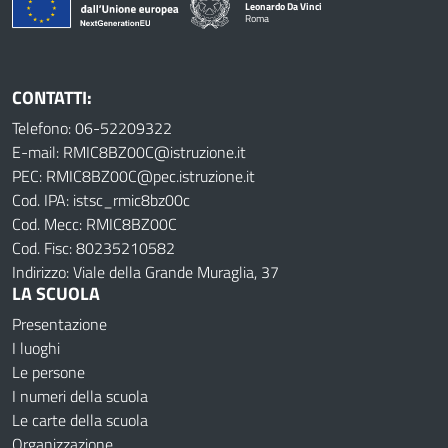
Leonardo Da Vinci
Roma
CONTATTI:
Telefono: 06-52209322
E-mail: RMIC8BZ00C@istruzione.it
PEC: RMIC8BZ00C@pec.istruzione.it
Cod. IPA: istsc_rmic8bz00c
Cod. Mecc: RMIC8BZ00C
Cod. Fisc: 80235210582
Indirizzo: Viale della Grande Muraglia, 37
LA SCUOLA
Presentazione
I luoghi
Le persone
I numeri della scuola
Le carte della scuola
Organizzazione