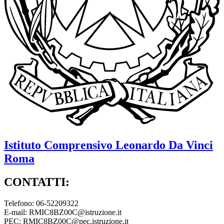
Istituto Comprensivo
Leonardo Da Vinci
Roma
CONTATTI:
Telefono: 06-52209322
E-mail: RMIC8BZ00C@istruzione.it
PEC: RMIC8BZ00C@pec.istruzione.it