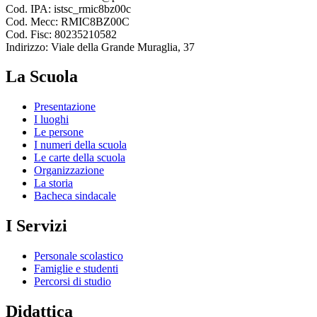
Cod. IPA: istsc_rmic8bz00c
Cod. Mecc: RMIC8BZ00C
Cod. Fisc: 80235210582
Indirizzo: Viale della Grande Muraglia, 37
La Scuola
Presentazione
I luoghi
Le persone
I numeri della scuola
Le carte della scuola
Organizzazione
La storia
Bacheca sindacale
I Servizi
Personale scolastico
Famiglie e studenti
Percorsi di studio
Didattica