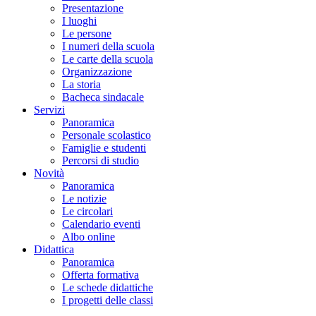
Presentazione
I luoghi
Le persone
I numeri della scuola
Le carte della scuola
Organizzazione
La storia
Bacheca sindacale
Servizi
Panoramica
Personale scolastico
Famiglie e studenti
Percorsi di studio
Novità
Panoramica
Le notizie
Le circolari
Calendario eventi
Albo online
Didattica
Panoramica
Offerta formativa
Le schede didattiche
I progetti delle classi