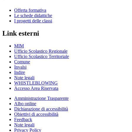
Offerta formativa
Le schede didattiche
I progetti delle classi
Link esterni
MIM
Ufficio Scolastico Regionale
Ufficio Scolastico Territoriale
Comune
Invalsi
Indire
Note legali
WHISTLEBLOWING
Accesso Area Riservata
Amministrazione Trasparente
Albo online
Dichiarazione di accessibilità
Obiettivi di accessibilità
Feedback
Note legali
Privacy Policy