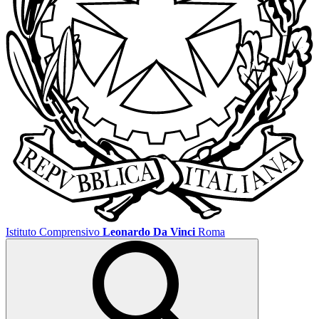
Istituto Comprensivo
Leonardo Da Vinci
Roma