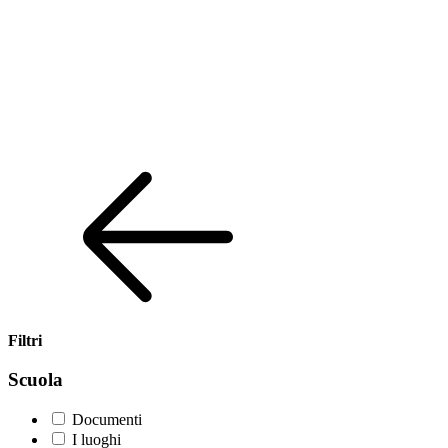
Filtri
Scuola
Documenti
I luoghi