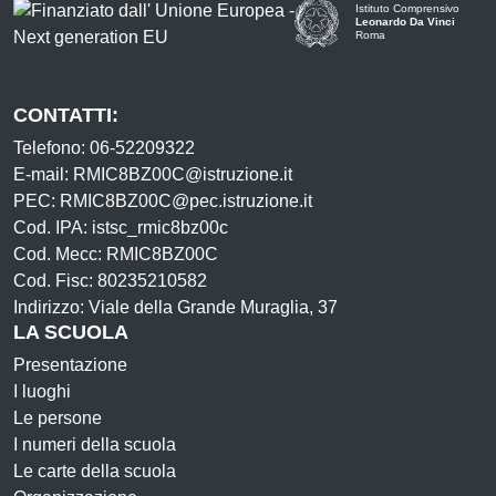
Istituto Comprensivo
Leonardo Da Vinci
Roma
CONTATTI:
Telefono: 06-52209322
E-mail: RMIC8BZ00C@istruzione.it
PEC: RMIC8BZ00C@pec.istruzione.it
Cod. IPA: istsc_rmic8bz00c
Cod. Mecc: RMIC8BZ00C
Cod. Fisc: 80235210582
Indirizzo: Viale della Grande Muraglia, 37
LA SCUOLA
Presentazione
I luoghi
Le persone
I numeri della scuola
Le carte della scuola