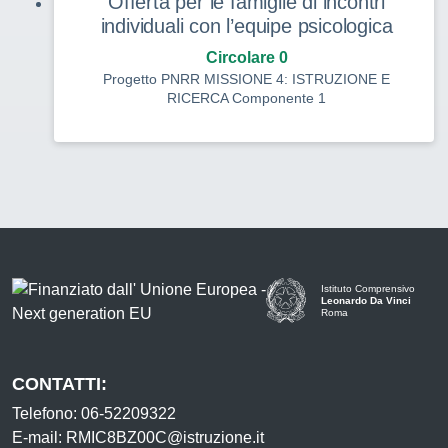
Offerta per le famiglie di incontri
individuali con l’equipe psicologica
Circolare 0
Progetto PNRR MISSIONE 4: ISTRUZIONE E
RICERCA Componente 1
Istituto Comprensivo
Leonardo Da Vinci
Roma
CONTATTI:
Telefono: 06-52209322
E-mail: RMIC8BZ00C@istruzione.it