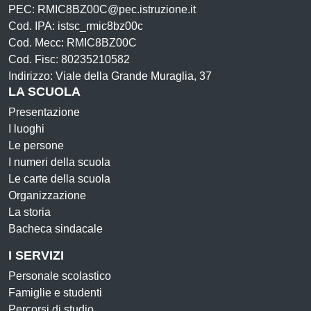
PEC: RMIC8BZ00C@pec.istruzione.it
Cod. IPA: istsc_rmic8bz00c
Cod. Mecc: RMIC8BZ00C
Cod. Fisc: 80235210582
Indirizzo: Viale della Grande Muraglia, 37
LA SCUOLA
Presentazione
I luoghi
Le persone
I numeri della scuola
Le carte della scuola
Organizzazione
La storia
Bacheca sindacale
I SERVIZI
Personale scolastico
Famiglie e studenti
Percorsi di studio