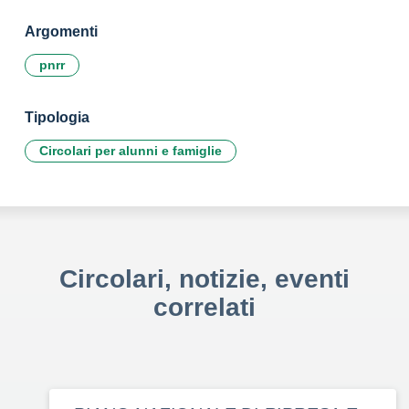
Argomenti
pnrr
Tipologia
Circolari per alunni e famiglie
Circolari, notizie, eventi
correlati