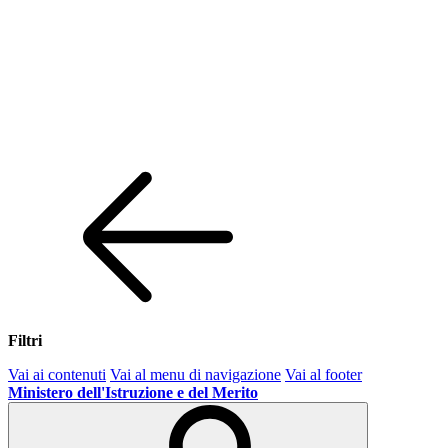
Filtri
Vai ai contenuti
Vai al menu di navigazione
Vai al footer
Ministero dell'Istruzione e del Merito