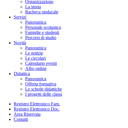
Organizzazione
La storia
Bacheca sindacale
Servizi
Panoramica
Personale scolastico
Famiglie e studenti
Percorsi di studio
Novità
Panoramica
Le notizie
Le circolari
Calendario eventi
Albo online
Didattica
Panoramica
Offerta formativa
Le schede didattiche
I progetti delle classi
Registro Elettronico Fam.
Registro Elettronico Doc.
Area Riservata
Contatti