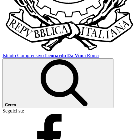
Istituto Comprensivo
Leonardo Da Vinci
Roma
Cerca
Seguici su: