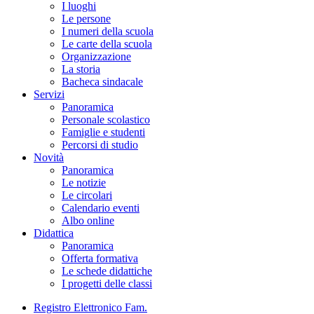
I luoghi
Le persone
I numeri della scuola
Le carte della scuola
Organizzazione
La storia
Bacheca sindacale
Servizi
Panoramica
Personale scolastico
Famiglie e studenti
Percorsi di studio
Novità
Panoramica
Le notizie
Le circolari
Calendario eventi
Albo online
Didattica
Panoramica
Offerta formativa
Le schede didattiche
I progetti delle classi
Registro Elettronico Fam.