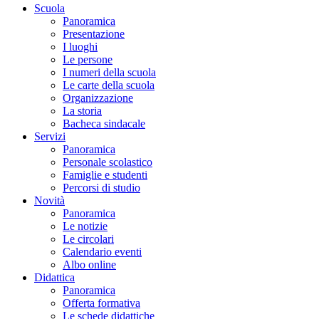
Scuola
Panoramica
Presentazione
I luoghi
Le persone
I numeri della scuola
Le carte della scuola
Organizzazione
La storia
Bacheca sindacale
Servizi
Panoramica
Personale scolastico
Famiglie e studenti
Percorsi di studio
Novità
Panoramica
Le notizie
Le circolari
Calendario eventi
Albo online
Didattica
Panoramica
Offerta formativa
Le schede didattiche