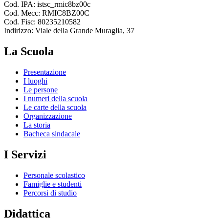
Cod. IPA: istsc_rmic8bz00c
Cod. Mecc: RMIC8BZ00C
Cod. Fisc: 80235210582
Indirizzo: Viale della Grande Muraglia, 37
La Scuola
Presentazione
I luoghi
Le persone
I numeri della scuola
Le carte della scuola
Organizzazione
La storia
Bacheca sindacale
I Servizi
Personale scolastico
Famiglie e studenti
Percorsi di studio
Didattica