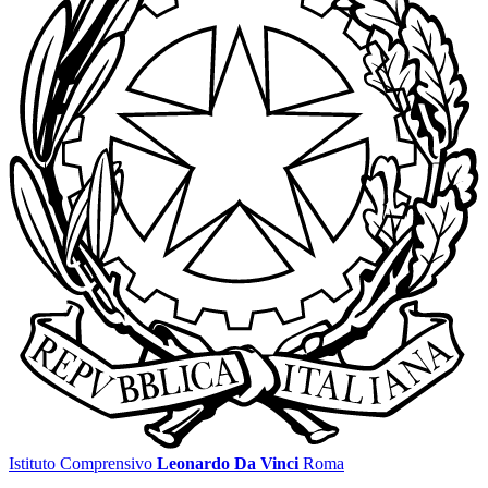
Istituto Comprensivo
Leonardo Da Vinci
Roma