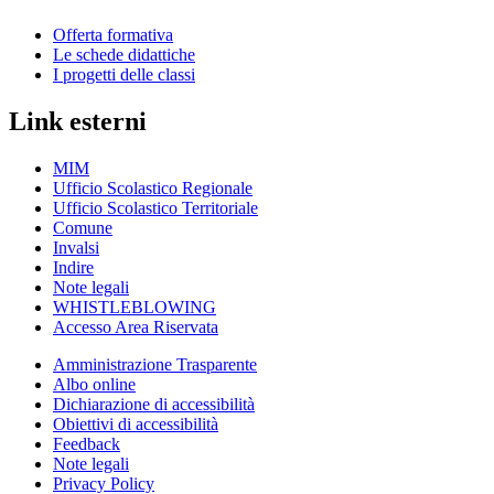
Offerta formativa
Le schede didattiche
I progetti delle classi
Link esterni
MIM
Ufficio Scolastico Regionale
Ufficio Scolastico Territoriale
Comune
Invalsi
Indire
Note legali
WHISTLEBLOWING
Accesso Area Riservata
Amministrazione Trasparente
Albo online
Dichiarazione di accessibilità
Obiettivi di accessibilità
Feedback
Note legali
Privacy Policy