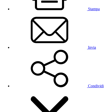
Stampa
Invia
Condividi