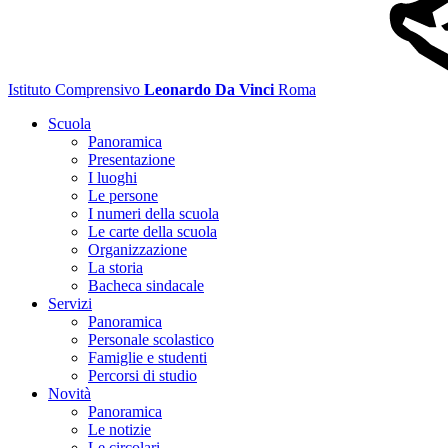
Istituto Comprensivo
Leonardo Da Vinci
Roma
Scuola
Panoramica
Presentazione
I luoghi
Le persone
I numeri della scuola
Le carte della scuola
Organizzazione
La storia
Bacheca sindacale
Servizi
Panoramica
Personale scolastico
Famiglie e studenti
Percorsi di studio
Novità
Panoramica
Le notizie
Le circolari