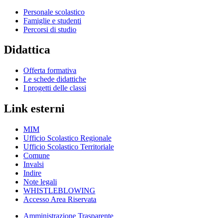
Personale scolastico
Famiglie e studenti
Percorsi di studio
Didattica
Offerta formativa
Le schede didattiche
I progetti delle classi
Link esterni
MIM
Ufficio Scolastico Regionale
Ufficio Scolastico Territoriale
Comune
Invalsi
Indire
Note legali
WHISTLEBLOWING
Accesso Area Riservata
Amministrazione Trasparente