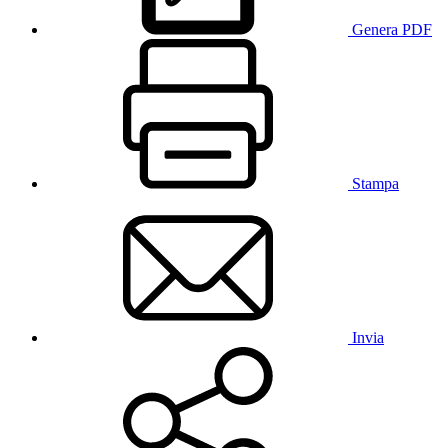
Genera PDF
Stampa
Invia