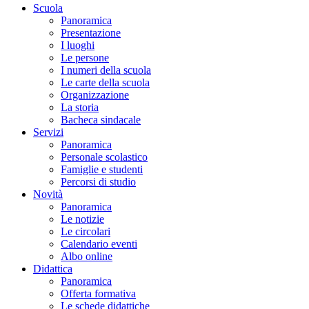
Scuola
Panoramica
Presentazione
I luoghi
Le persone
I numeri della scuola
Le carte della scuola
Organizzazione
La storia
Bacheca sindacale
Servizi
Panoramica
Personale scolastico
Famiglie e studenti
Percorsi di studio
Novità
Panoramica
Le notizie
Le circolari
Calendario eventi
Albo online
Didattica
Panoramica
Offerta formativa
Le schede didattiche