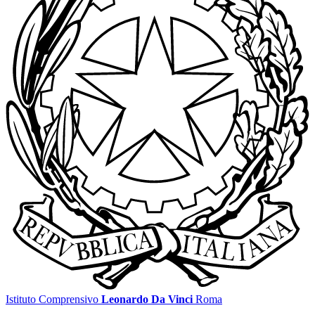
Istituto Comprensivo
Leonardo Da Vinci
Roma