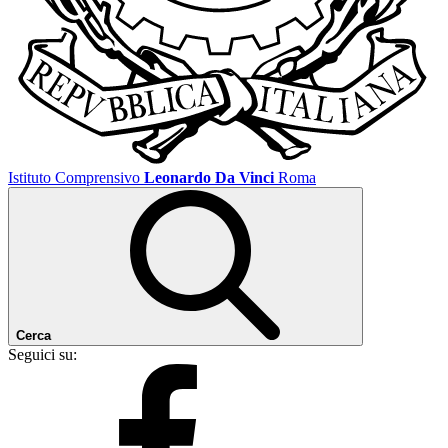
Istituto Comprensivo
Leonardo Da Vinci
Roma
Cerca
Seguici su: