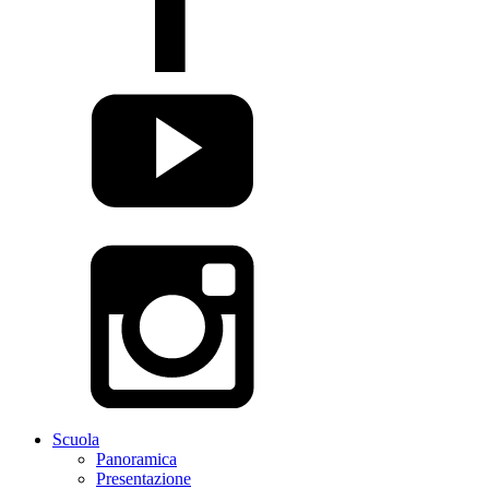
Scuola
Panoramica
Presentazione