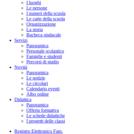
I luoghi
Le persone
I numeri della scuola
Le carte della scuola
Organizzazione
La storia
Bacheca sindacale
Servizi
Panoramica
Personale scolastico
Famiglie e studenti
Percorsi di studio
Novità
Panoramica
Le notizie
Le circolari
Calendario eventi
Albo online
Didattica
Panoramica
Offerta formativa
Le schede didattiche
I progetti delle classi
Registro Elettronico Fam.