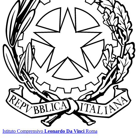
Istituto Comprensivo
Leonardo Da Vinci
Roma