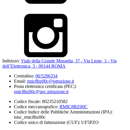
Indirizzo:
Viale della Grande Muraglia, 37 - Via Lione, 3 - Via
dell’Elettronica, 3 - 00144 ROMA
Centralino:
06/5296334
Email:
rmic8bz00c@istruzione.it
Posta elettronica certificata (PEC):
rmic8bz00c@pec.istruzione.it
Codice fiscale: 80235210582
Codice meccanografico:
RMIC8BZ00C
Codice Indice delle Pubbliche Amministrazioni (IPA):
istsc_rmic8bz00c
Codice unico di fatturazione (CUF): UF5PZO