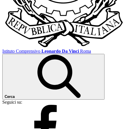
Istituto Comprensivo
Leonardo Da Vinci
Roma
Cerca
Seguici su: