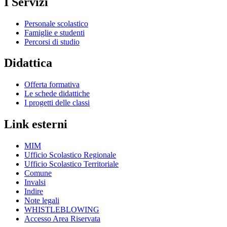
I Servizi
Personale scolastico
Famiglie e studenti
Percorsi di studio
Didattica
Offerta formativa
Le schede didattiche
I progetti delle classi
Link esterni
MIM
Ufficio Scolastico Regionale
Ufficio Scolastico Territoriale
Comune
Invalsi
Indire
Note legali
WHISTLEBLOWING
Accesso Area Riservata