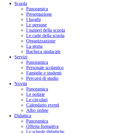
Scuola
Panoramica
Presentazione
I luoghi
Le persone
I numeri della scuola
Le carte della scuola
Organizzazione
La storia
Bacheca sindacale
Servizi
Panoramica
Personale scolastico
Famiglie e studenti
Percorsi di studio
Novità
Panoramica
Le notizie
Le circolari
Calendario eventi
Albo online
Didattica
Panoramica
Offerta formativa
Le schede didattiche