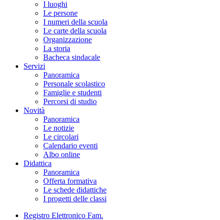
I luoghi
Le persone
I numeri della scuola
Le carte della scuola
Organizzazione
La storia
Bacheca sindacale
Servizi
Panoramica
Personale scolastico
Famiglie e studenti
Percorsi di studio
Novità
Panoramica
Le notizie
Le circolari
Calendario eventi
Albo online
Didattica
Panoramica
Offerta formativa
Le schede didattiche
I progetti delle classi
Registro Elettronico Fam.