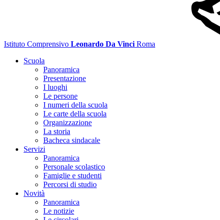
Istituto Comprensivo
Leonardo Da Vinci
Roma
Scuola
Panoramica
Presentazione
I luoghi
Le persone
I numeri della scuola
Le carte della scuola
Organizzazione
La storia
Bacheca sindacale
Servizi
Panoramica
Personale scolastico
Famiglie e studenti
Percorsi di studio
Novità
Panoramica
Le notizie
Le circolari