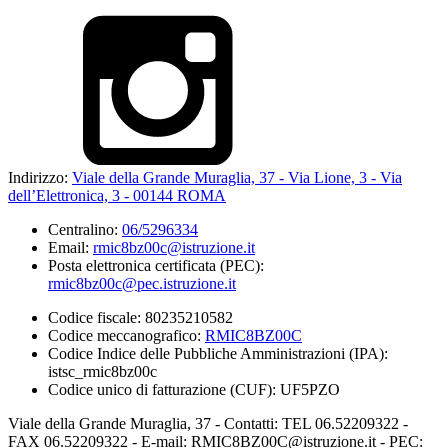
Indirizzo:
Viale della Grande Muraglia, 37 - Via Lione, 3 - Via
dell’Elettronica, 3 - 00144 ROMA
Centralino:
06/5296334
Email:
rmic8bz00c@istruzione.it
Posta elettronica certificata (PEC):
rmic8bz00c@pec.istruzione.it
Codice fiscale: 80235210582
Codice meccanografico:
RMIC8BZ00C
Codice Indice delle Pubbliche Amministrazioni (IPA):
istsc_rmic8bz00c
Codice unico di fatturazione (CUF): UF5PZO
Viale della Grande Muraglia, 37 - Contatti: TEL 06.52209322 -
FAX 06.52209322 - E-mail: RMIC8BZ00C@istruzione.it - PEC: