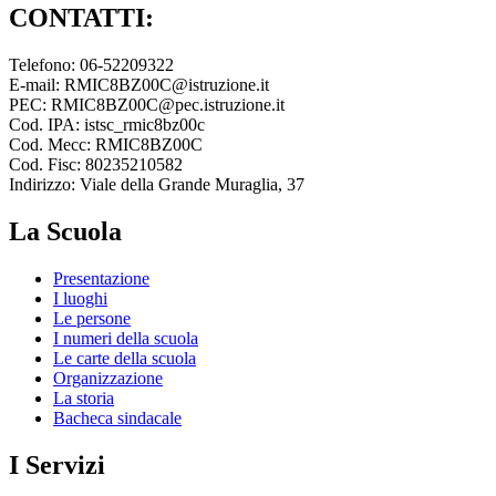
CONTATTI:
Telefono: 06-52209322
E-mail: RMIC8BZ00C@istruzione.it
PEC: RMIC8BZ00C@pec.istruzione.it
Cod. IPA: istsc_rmic8bz00c
Cod. Mecc: RMIC8BZ00C
Cod. Fisc: 80235210582
Indirizzo: Viale della Grande Muraglia, 37
La Scuola
Presentazione
I luoghi
Le persone
I numeri della scuola
Le carte della scuola
Organizzazione
La storia
Bacheca sindacale
I Servizi