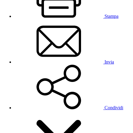
Stampa
Invia
Condividi