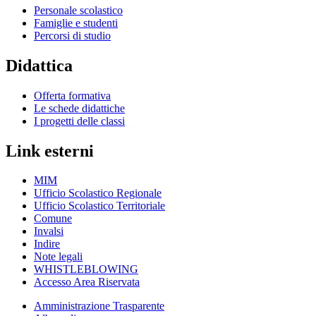
Personale scolastico
Famiglie e studenti
Percorsi di studio
Didattica
Offerta formativa
Le schede didattiche
I progetti delle classi
Link esterni
MIM
Ufficio Scolastico Regionale
Ufficio Scolastico Territoriale
Comune
Invalsi
Indire
Note legali
WHISTLEBLOWING
Accesso Area Riservata
Amministrazione Trasparente