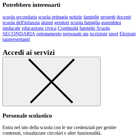
Potrebbero interessarti
scuola secondaria
scuola primaria
notizie
famiglie
progetti
docenti
scuola dell'infanzia
alunni
genitori
scuola famiglia
assemblea
sindacale
educazione civica
Continuità
famiglie Scuola
SECONDARIA
orientamento
personale ata
iscrizioni
sport
Elezioni
rappresentanti
Accedi ai servizi
Personale scolastico
Entra nel sito della scuola con le tue credenziali per gestire
contenuti, visualizzare circolari e altre funzionalità.