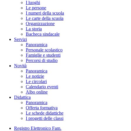
I luoghi
Le persone
I numeri della scuola
Le carte della scuola
Organizzazione
La storia
Bacheca sindacale
Servizi
Panoramica
Personale scolastico
Famiglie e studenti
Percorsi di studio
Novità
Panoramica
Le notizie
Le circolari
Calendario eventi
Albo online
Didattica
Panoramica
Offerta formativa
Le schede didattiche
I progetti delle classi
Registro Elettronico Fam.