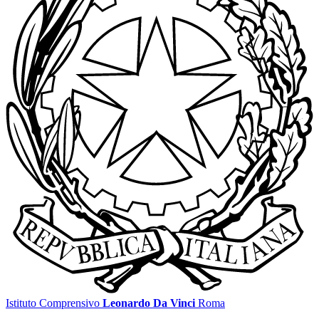
Istituto Comprensivo
Leonardo Da Vinci
Roma