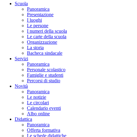
Scuola
Panoramica
Presentazione
I luoghi
Le persone
I numeri della scuola
Le carte della scuola
Organizzazione
La storia
Bacheca sindacale
Servizi
Panoramica
Personale scolastico
Famiglie e studenti
Percorsi di studio
Novità
Panoramica
Le notizie
Le circolari
Calendario eventi
Albo online
Didattica
Panoramica
Offerta formativa
Le schede didattiche