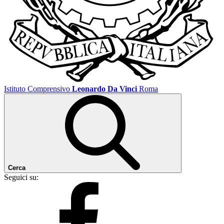
Istituto Comprensivo
Leonardo Da Vinci
Roma
Cerca
Seguici su: