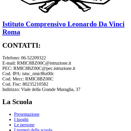
Istituto Comprensivo
Leonardo Da Vinci
Roma
CONTATTI:
Telefono: 06-52209322
E-mail: RMIC8BZ00C@istruzione.it
PEC: RMIC8BZ00C@pec.istruzione.it
Cod. IPA: istsc_rmic8bz00c
Cod. Mecc: RMIC8BZ00C
Cod. Fisc: 80235210582
Indirizzo: Viale della Grande Muraglia, 37
La Scuola
Presentazione
I luoghi
Le persone
I numeri della scuola