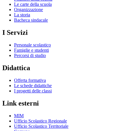
Le carte della scuola
Organizzazione
La storia
Bacheca sindacale
I Servizi
Personale scolastico
Famiglie e studenti
Percorsi di studio
Didattica
Offerta formativa
Le schede didattiche
I progetti delle classi
Link esterni
MIM
Ufficio Scolastico Regionale
Ufficio Scolastico Territoriale