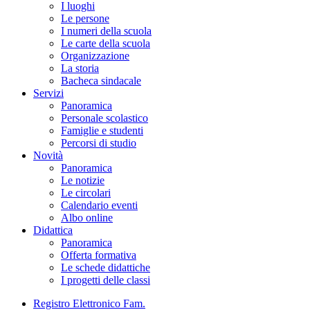
I luoghi
Le persone
I numeri della scuola
Le carte della scuola
Organizzazione
La storia
Bacheca sindacale
Servizi
Panoramica
Personale scolastico
Famiglie e studenti
Percorsi di studio
Novità
Panoramica
Le notizie
Le circolari
Calendario eventi
Albo online
Didattica
Panoramica
Offerta formativa
Le schede didattiche
I progetti delle classi
Registro Elettronico Fam.