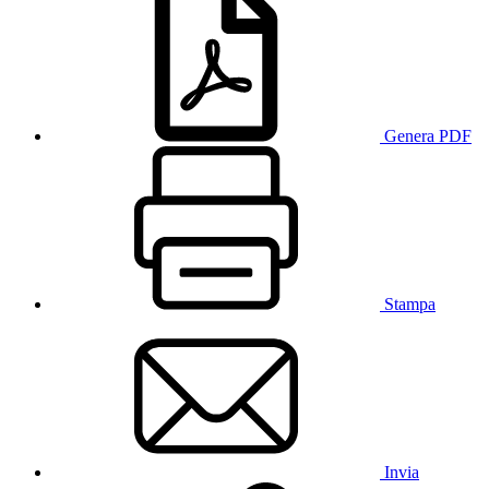
Genera PDF
Stampa
Invia