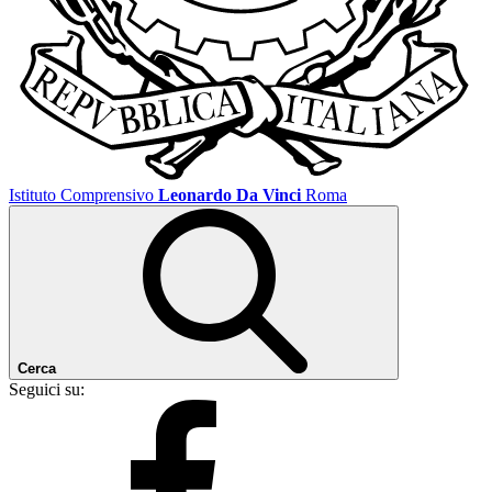
Istituto Comprensivo
Leonardo Da Vinci
Roma
Cerca
Seguici su: