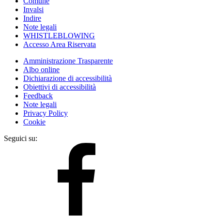
Comune
Invalsi
Indire
Note legali
WHISTLEBLOWING
Accesso Area Riservata
Amministrazione Trasparente
Albo online
Dichiarazione di accessibilità
Obiettivi di accessibilità
Feedback
Note legali
Privacy Policy
Cookie
Seguici su: