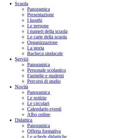
Scuola
Panoramica
Presentazione
I luoghi
Le persone
I numeri della scuola
Le carte della scuola
Organizzazione
La storia
Bacheca sindacale
Servizi
Panoramica
Personale scolastico
Famiglie e studenti
Percorsi di studio
Novità
Panoramica
Le notizie
Le circolari
Calendario eventi
Albo online
Didattica
Panoramica
Offerta formativa
Le schede didattiche