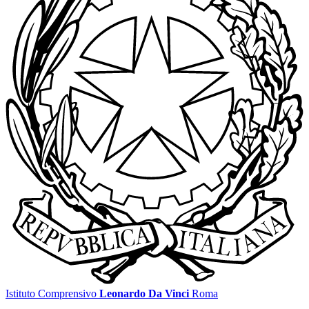
Istituto Comprensivo
Leonardo Da Vinci
Roma