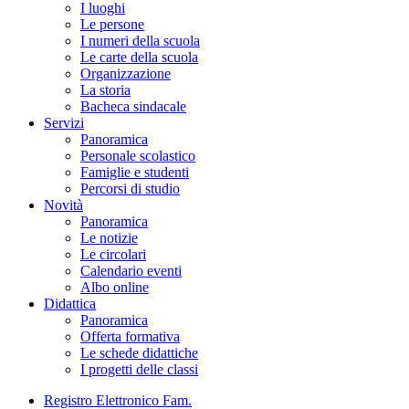
I luoghi
Le persone
I numeri della scuola
Le carte della scuola
Organizzazione
La storia
Bacheca sindacale
Servizi
Panoramica
Personale scolastico
Famiglie e studenti
Percorsi di studio
Novità
Panoramica
Le notizie
Le circolari
Calendario eventi
Albo online
Didattica
Panoramica
Offerta formativa
Le schede didattiche
I progetti delle classi
Registro Elettronico Fam.