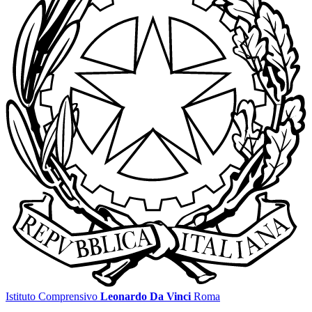
Istituto Comprensivo
Leonardo Da Vinci
Roma