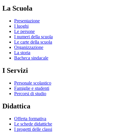
La Scuola
Presentazione
I luoghi
Le persone
I numeri della scuola
Le carte della scuola
Organizzazione
La storia
Bacheca sindacale
I Servizi
Personale scolastico
Famiglie e studenti
Percorsi di studio
Didattica
Offerta formativa
Le schede didattiche
I progetti delle classi