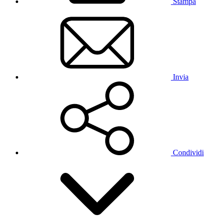
Stampa
Invia
Condividi