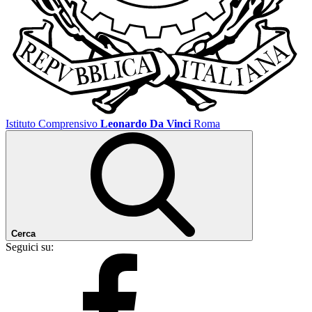
Istituto Comprensivo
Leonardo Da Vinci
Roma
Cerca
Seguici su: