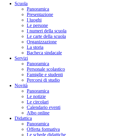
Scuola
Panoramica
Presentazione
I luoghi
Le persone
I numeri della scuola
Le carte della scuola
Organizzazione
La storia
Bacheca sindacale
Servizi
Panoramica
Personale scolastico
Famiglie e studenti
Percorsi di studio
Novità
Panoramica
Le notizie
Le circolari
Calendario eventi
Albo online
Didattica
Panoramica
Offerta formativa
Le schede didattiche