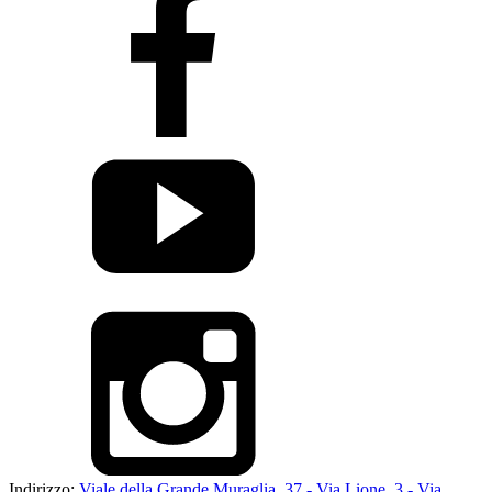
Indirizzo:
Viale della Grande Muraglia, 37 - Via Lione, 3 - Via