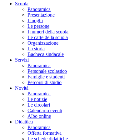
Scuola
Panoramica
Presentazione
I luoghi
Le persone
I numeri della scuola
Le carte della scuola
Organizzazione
La storia
Bacheca sindacale
Servizi
Panoramica
Personale scolastico
Famiglie e studenti
Percorsi di studio
Novità
Panoramica
Le notizie
Le circolari
Calendario eventi
Albo online
Didattica
Panoramica
Offerta formativa
Le schede didattiche