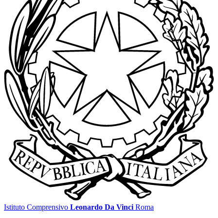
Istituto Comprensivo
Leonardo Da Vinci
Roma