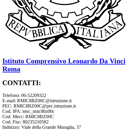
Istituto Comprensivo
Leonardo Da Vinci
Roma
CONTATTI:
Telefono: 06-52209322
E-mail: RMIC8BZ00C@istruzione.it
PEC: RMIC8BZ00C@pec.istruzione.it
Cod. IPA: istsc_rmic8bz00c
Cod. Mecc: RMIC8BZ00C
Cod. Fisc: 80235210582
Indirizzo: Viale della Grande Muraglia, 37