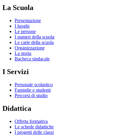
La Scuola
Presentazione
I luoghi
Le persone
I numeri della scuola
Le carte della scuola
Organizzazione
La storia
Bacheca sindacale
I Servizi
Personale scolastico
Famiglie e studenti
Percorsi di studio
Didattica
Offerta formativa
Le schede didattiche
I progetti delle classi