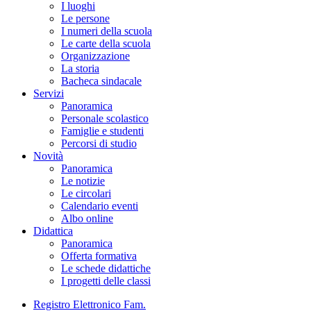
I luoghi
Le persone
I numeri della scuola
Le carte della scuola
Organizzazione
La storia
Bacheca sindacale
Servizi
Panoramica
Personale scolastico
Famiglie e studenti
Percorsi di studio
Novità
Panoramica
Le notizie
Le circolari
Calendario eventi
Albo online
Didattica
Panoramica
Offerta formativa
Le schede didattiche
I progetti delle classi
Registro Elettronico Fam.