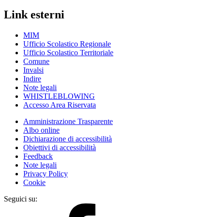
Link esterni
MIM
Ufficio Scolastico Regionale
Ufficio Scolastico Territoriale
Comune
Invalsi
Indire
Note legali
WHISTLEBLOWING
Accesso Area Riservata
Amministrazione Trasparente
Albo online
Dichiarazione di accessibilità
Obiettivi di accessibilità
Feedback
Note legali
Privacy Policy
Cookie
Seguici su: