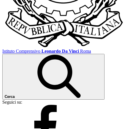
Istituto Comprensivo
Leonardo Da Vinci
Roma
Cerca
Seguici su: